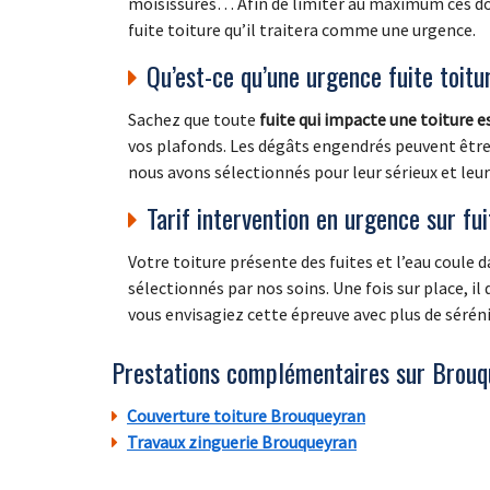
moisissures… Afin de limiter au maximum ces d
fuite toiture qu’il traitera comme une urgence.
Qu’est-ce qu’une urgence fuite toitu
Sachez que toute
fuite qui impacte une toiture 
vos plafonds. Les dégâts engendrés peuvent être 
nous avons sélectionnés pour leur sérieux et leur
Tarif intervention en urgence sur fui
Votre toiture présente des fuites et l’eau coule
sélectionnés par nos soins. Une fois sur place, il
vous envisagiez cette épreuve avec plus de séréni
Prestations complémentaires sur Brouq
Couverture toiture Brouqueyran
Travaux zinguerie Brouqueyran