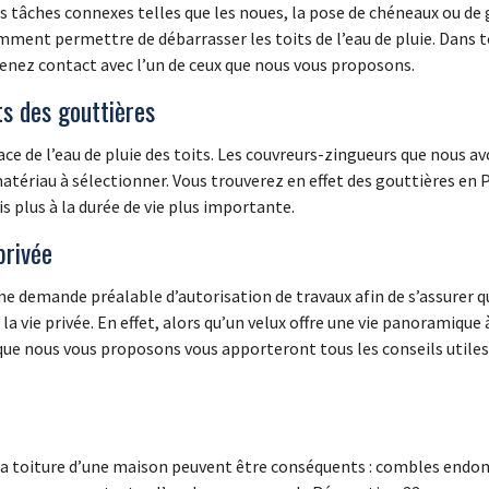
tâches connexes telles que les noues, la pose de chéneaux ou de go
ment permettre de débarrasser les toits de l’eau de pluie. Dans to
renez contact avec l’un de ceux que nous vous proposons.
s des gouttières
cace de l’eau de pluie des toits. Les couvreurs-zingueurs que nous 
matériau à sélectionner. Vous trouverez en effet des gouttières en
s plus à la durée de vie plus importante.
privée
ne demande préalable d’autorisation de travaux afin de s’assurer q
la vie privée. En effet, alors qu’un velux offre une vie panoramique
 que nous vous proposons vous apporteront tous les conseils utiles
e la toiture d’une maison peuvent être conséquents : combles en