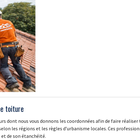
e toiture
urs dont nous vous donnons les coordonnées afin de faire réaliser t
 selon les régions et les règles d’urbanisme locales. Ces professio
e et de son étanchéité.