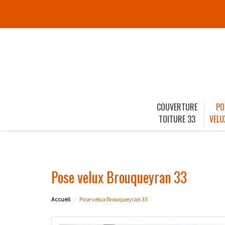
COUVERTURE
PO
TOITURE 33
VELU
Pose velux Brouqueyran 33
Accueil
Pose velux Brouqueyran 33