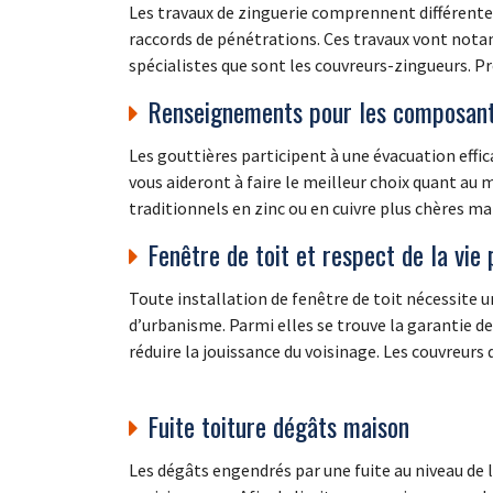
Les travaux de zinguerie comprennent différentes 
raccords de pénétrations. Ces travaux vont notam
spécialistes que sont les couvreurs-zingueurs. P
Renseignements pour les composant
Les gouttières participent à une évacuation effi
vous aideront à faire le meilleur choix quant au 
traditionnels en zinc ou en cuivre plus chères mai
Fenêtre de toit et respect de la vie 
Toute installation de fenêtre de toit nécessite u
d’urbanisme. Parmi elles se trouve la garantie de 
réduire la jouissance du voisinage. Les couvreurs
Fuite toiture dégâts maison
Les dégâts engendrés par une fuite au niveau d