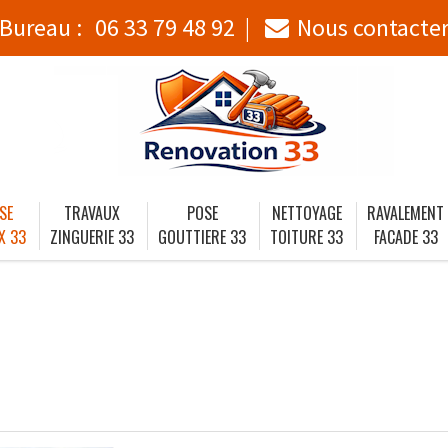
Bureau :
06 33 79 48 92
Nous contacte
SE
TRAVAUX
POSE
NETTOYAGE
RAVALEMENT
X 33
ZINGUERIE 33
GOUTTIERE 33
TOITURE 33
FACADE 33