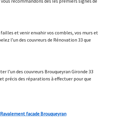
s vous recommandons dès les premiers signes de
ces failles et venir envahir vos combles, vos murs et
pelez l’un des couvreurs de Rénovation 33 que
cter l’un des couvreurs Brouqueyran Gironde 33
 et précis des réparations à effectuer pour que
Ravalement facade Brouqueyran