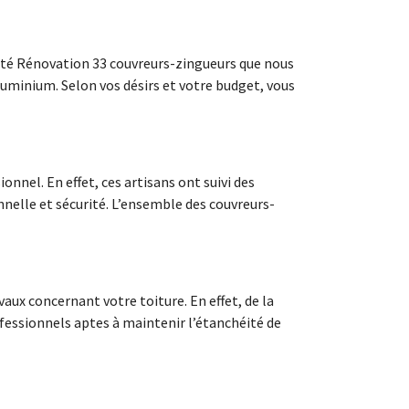
ciété Rénovation 33 couvreurs-zingueurs que nous
luminium. Selon vos désirs et votre budget, vous
nnel. En effet, ces artisans ont suivi des
nnelle et sécurité. L’ensemble des couvreurs-
aux concernant votre toiture. En effet, de la
rofessionnels aptes à maintenir l’étanchéité de