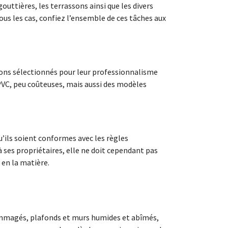
uttières, les terrassons ainsi que les divers
us les cas, confiez l’ensemble de ces tâches aux
avons sélectionnés pour leur professionnalisme
 PVC, peu coûteuses, mais aussi des modèles
u’ils soient conformes avec les règles
 à ses propriétaires, elle ne doit cependant pas
 en la matière.
dommagés, plafonds et murs humides et abîmés,