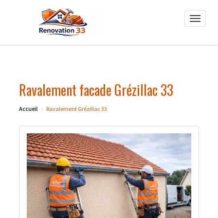
Toggle
naviga
Ravalement facade Grézillac 33
Accueil
Ravalement Grézillac 33