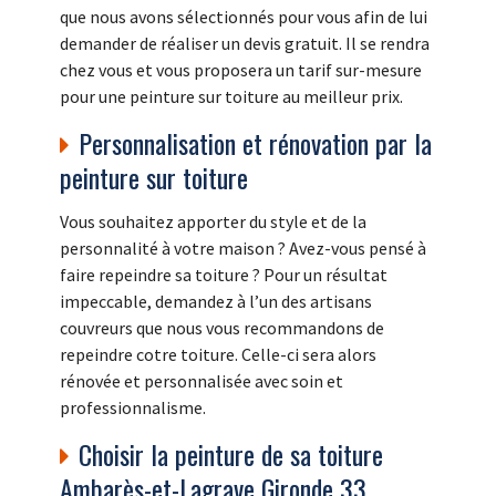
que nous avons sélectionnés pour vous afin de lui
demander de réaliser un devis gratuit. Il se rendra
chez vous et vous proposera un tarif sur-mesure
pour une peinture sur toiture au meilleur prix.
Personnalisation et rénovation par la
peinture sur toiture
Vous souhaitez apporter du style et de la
personnalité à votre maison ? Avez-vous pensé à
faire repeindre sa toiture ? Pour un résultat
impeccable, demandez à l’un des artisans
couvreurs que nous vous recommandons de
repeindre cotre toiture. Celle-ci sera alors
rénovée et personnalisée avec soin et
professionnalisme.
Choisir la peinture de sa toiture
Ambarès-et-Lagrave Gironde 33