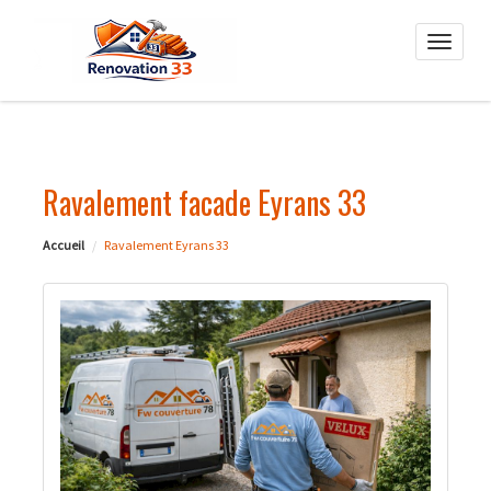
Toggle
naviga
Ravalement facade Eyrans 33
Accueil
Ravalement Eyrans 33