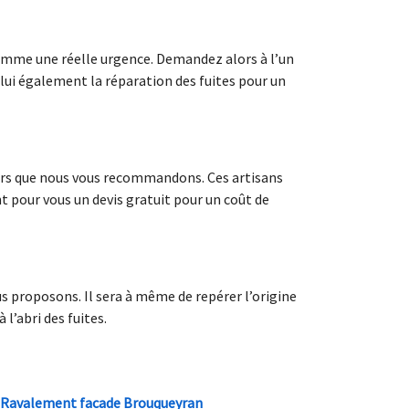
 comme une réelle urgence. Demandez alors à l’un
lui également la réparation des fuites pour un
reurs que nous vous recommandons. Ces artisans
ont pour vous un devis gratuit pour un coût de
us proposons. Il sera à même de repérer l’origine
 l’abri des fuites.
Ravalement facade Brouqueyran