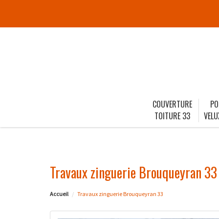
COUVERTURE
PO
TOITURE 33
VELU
Travaux zinguerie Brouqueyran 33
Accueil
Travaux zinguerie Brouqueyran 33