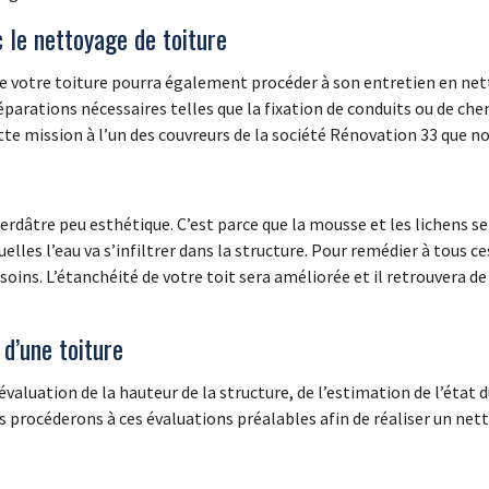
c le nettoyage de toiture
de votre toiture pourra également procéder à son entretien en ne
éparations nécessaires telles que la fixation de conduits ou de che
te mission à l’un des couvreurs de la société Rénovation 33 que no
verdâtre peu esthétique. C’est parce que la mousse et les lichens s
elles l’eau va s’infiltrer dans la structure. Pour remédier à tous 
oins. L’étanchéité de votre toit sera améliorée et il retrouvera de
d’une toiture
aluation de la hauteur de la structure, de l’estimation de l’état du 
s procéderons à ces évaluations préalables afin de réaliser un ne