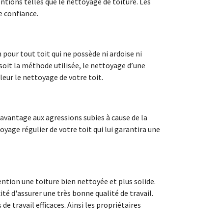
ntions telles que le nettoyage de toiture. Les
e confiance.
pour tout toit qui ne possède ni ardoise ni
 soit la méthode utilisée, le nettoyage d’une
eur le nettoyage de votre toit.
 davantage aux agressions subies à cause de la
yage régulier de votre toit qui lui garantira une
ention une toiture bien nettoyée et plus solide.
ité d'assurer une très bonne qualité de travail.
e travail efficaces. Ainsi les propriétaires