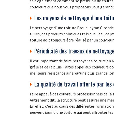
sait également comment se prémunir de chutes dan
couvreurs que nous vous proposons vous garantisse
Les moyens de nettoyage d’une toit
Le nettoyage d’une toiture Brouqueyran Gironde 3
tuiles, des produits chimiques tels que l’eau de 
toiture doit toujours être réalisé par un couvre
Périodicité des travaux de nettoyage
Il est important de faire nettoyer sa toiture en r
grêle et de la pluie. Faites appel aux couvreurs 
meilleure résistance ainsi qu’une plus grande lon
La qualité de travail offerte par les
Faire appel à des couvreurs professionnels de la 
Autrement dit, la structure peut assurer une meill
En effet, c'est au cours des différentes formation
peuvent jouir d'une toiture qui peut affronter les