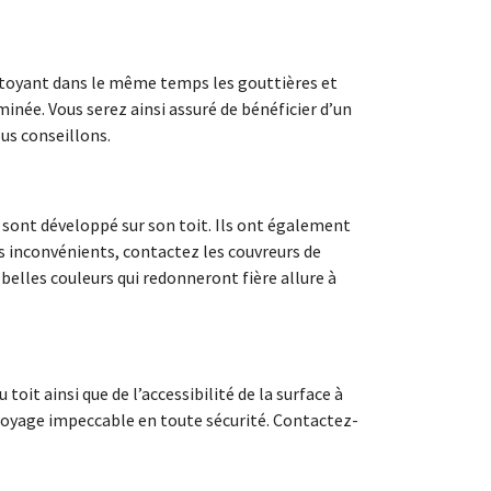
ttoyant dans le même temps les gouttières et
minée. Vous serez ainsi assuré de bénéficier d’un
us conseillons.
e sont développé sur son toit. Ils ont également
ces inconvénients, contactez les couvreurs de
 belles couleurs qui redonneront fière allure à
toit ainsi que de l’accessibilité de la surface à
ttoyage impeccable en toute sécurité. Contactez-