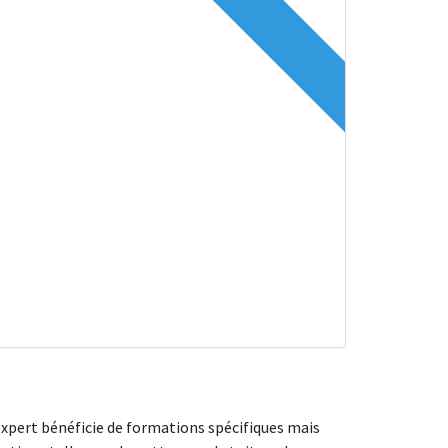
 expert bénéficie de formations spécifiques mais