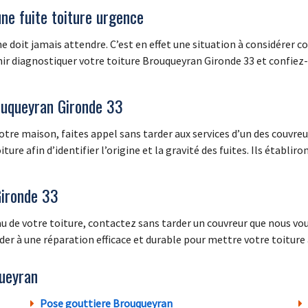
une fuite toiture urgence
 ne doit jamais attendre. C’est en effet une situation à considérer
ir diagnostiquer votre toiture Brouqueyran Gironde 33 et confiez-
ouqueyran Gironde 33
 votre maison, faites appel sans tarder aux services d’un des couv
ure afin d’identifier l’origine et la gravité des fuites. Ils établir
Gironde 33
au de votre toiture, contactez sans tarder un couvreur que nous vo
céder à une réparation efficace et durable pour mettre votre toiture à
ueyran
Pose gouttiere Brouqueyran