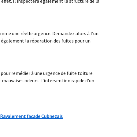
 effet. Il inspectera également la structure de la
 comme une réelle urgence. Demandez alors à l’un
i également la réparation des fuites pour un
pour remédier à une urgence de fuite toiture.
t mauvaises odeurs. L’intervention rapide d’un
Ravalement facade Cubnezais