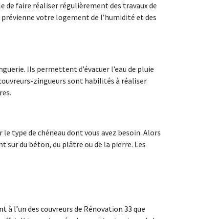
ble de faire réaliser régulièrement des travaux de
et prévienne votre logement de l’humidité et des
nguerie. Ils permettent d’évacuer l’eau de pluie
 couvreurs-zingueurs sont habilités à réaliser
res.
r le type de chéneau dont vous avez besoin. Alors
 sur du béton, du plâtre ou de la pierre. Les
nt à l’un des couvreurs de Rénovation 33 que