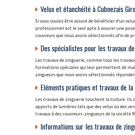
Velux et étanchéité à Cubnezais Gir
Si vous voulez être assuré de bénéficier d’un vel
professionnel est le seul apte à assurer une po
couvreurs que nous avons sélectionnés afin de prof
Des spécialistes pour les travaux de
Les travaux de zinguerie, comme tous les travaux 
formations spéciales qui leur permettent de maît
zingueurs que nous avons sélectionnés répondent
Eléments pratiques et travaux de la 
Les travaux de zinguerie touchent la toiture. Ils 
apports de lumières tels que des velux ou des verr
travaux à des couvreurs-zingueurs de la société 
Informations sur les travaux de zing