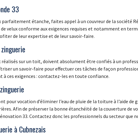
onde 33
ux parfaitement étanche, faites appel à un couvreur de la société R
se de velux conforme aux exigences requises et notamment en terme
iter de leur expertise et de leur savoir-faire.
 zinguerie
réalisés sur un toit, doivent absolument être confiés à un professio
riser un savoir-faire pour effectuer ces tâches de façon professio
 à ces exigences : contactez-les en toute confiance.
zinguerie
ont pour vocation d’éliminer l’eau de pluie de la toiture à l’aide de
ières. Afin de préserver la bonne étanchéité de la couverture de vot
Rénovation 33. Contactez donc les professionnels du secteur que n
uerie à Cubnezais