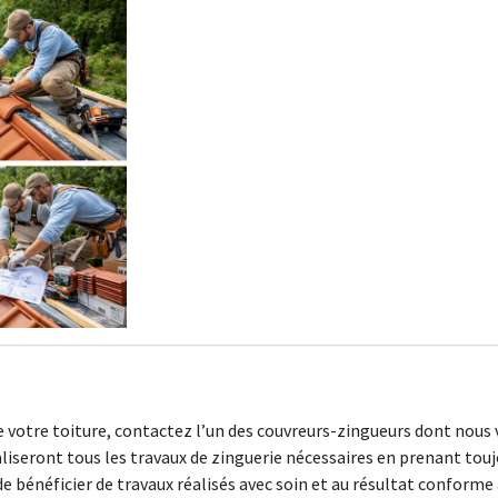
e votre toiture, contactez l’un des couvreurs-zingueurs dont nous
iseront tous les travaux de zinguerie nécessaires en prenant toujou
de bénéficier de travaux réalisés avec soin et au résultat conforme