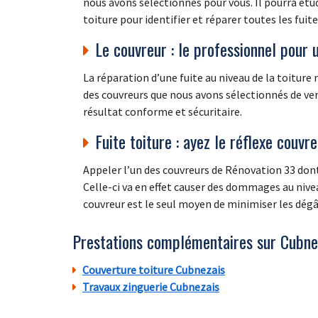
nous avons sélectionnés pour vous. Il pourra étudi
toiture pour identifier et réparer toutes les fuit
Le couvreur : le professionnel pour 
La réparation d’une fuite au niveau de la toiture
des couvreurs que nous avons sélectionnés de ven
résultat conforme et sécuritaire.
Fuite toiture : ayez le réflexe couvr
Appeler l’un des couvreurs de Rénovation 33 dont
Celle-ci va en effet causer des dommages au nivea
couvreur est le seul moyen de minimiser les dégâ
Prestations complémentaires sur Cubne
Couverture toiture Cubnezais
Travaux zinguerie Cubnezais