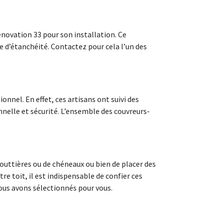
énovation 33 pour son installation. Ce
 d’étanchéité. Contactez pour cela l’un des
nnel. En effet, ces artisans ont suivi des
nnelle et sécurité. L’ensemble des couvreurs-
 gouttières ou de chéneaux ou bien de placer des
re toit, il est indispensable de confier ces
ous avons sélectionnés pour vous.