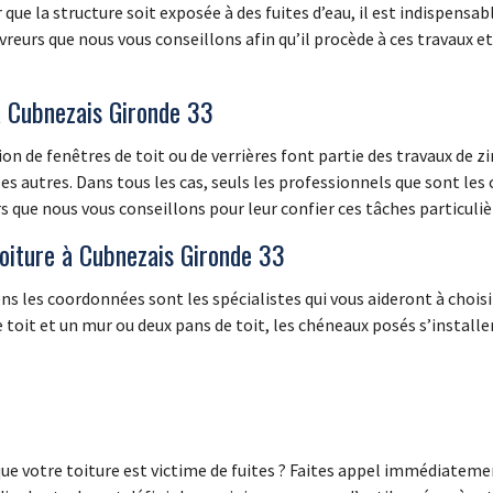
 que la structure soit exposée à des fuites d’eau, il est indispensa
vreurs que nous vous conseillons afin qu’il procède à ces travaux 
 à Cubnezais Gironde 33
on de fenêtres de toit ou de verrières font partie des travaux de zi
es autres. Dans tous les cas, seuls les professionnels que sont les
s que nous vous conseillons pour leur confier ces tâches particuliè
toiture à Cubnezais Gironde 33
 les coordonnées sont les spécialistes qui vous aideront à choisi
toit et un mur ou deux pans de toit, les chéneaux posés s’installent
ue votre toiture est victime de fuites ? Faites appel immédiateme