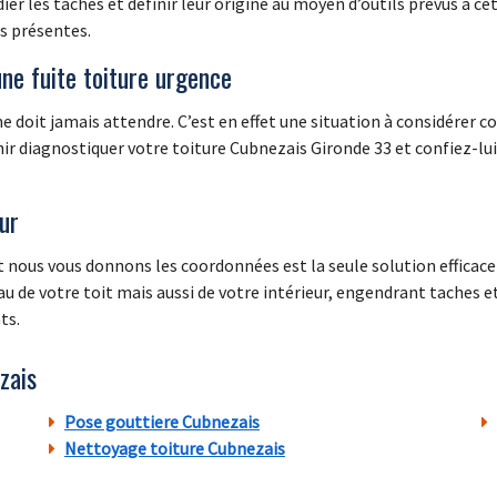
er les taches et définir leur origine au moyen d’outils prévus à cet
es présentes.
une fuite toiture urgence
 ne doit jamais attendre. C’est en effet une situation à considérer
ir diagnostiquer votre toiture Cubnezais Gironde 33 et confiez-lu
eur
 nous vous donnons les coordonnées est la seule solution efficace 
u de votre toit mais aussi de votre intérieur, engendrant taches e
ts.
zais
Pose gouttiere Cubnezais
Nettoyage toiture Cubnezais