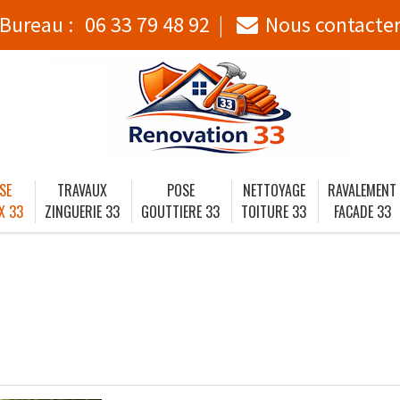
Bureau :
06 33 79 48 92
Nous contacte
SE
TRAVAUX
POSE
NETTOYAGE
RAVALEMENT
X 33
ZINGUERIE 33
GOUTTIERE 33
TOITURE 33
FACADE 33