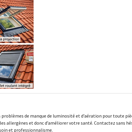
 problèmes de manque de luminosité et d’aération pour toute pièce q
s allergènes et donc d’améliorer votre santé. Contactez sans hés
 soin et professionnalisme.