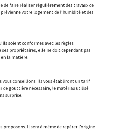
ble de faire réaliser régulièrement des travaux de
et prévienne votre logement de l’humidité et des
u’ils soient conformes avec les règles
 à ses propriétaires, elle ne doit cependant pas
 en la matière.
 vous conseillons. Ils vous établiront un tarif
 de gouttière nécessaire, le matériau utilisé
ns surprise.
us proposons. Il sera à même de repérer l’origine