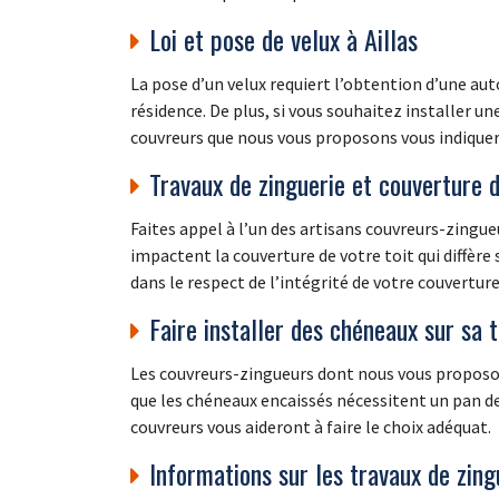
Loi et pose de velux à Aillas
La pose d’un velux requiert l’obtention d’une au
résidence. De plus, si vous souhaitez installer un
couvreurs que nous vous proposons vous indiquero
Travaux de zinguerie et couverture d
Faites appel à l’un des artisans couvreurs-zingue
impactent la couverture de votre toit qui diffère
dans le respect de l’intégrité de votre couvertur
Faire installer des chéneaux sur sa 
Les couvreurs-zingueurs dont nous vous proposons
que les chéneaux encaissés nécessitent un pan de 
couvreurs vous aideront à faire le choix adéquat.
Informations sur les travaux de zingu