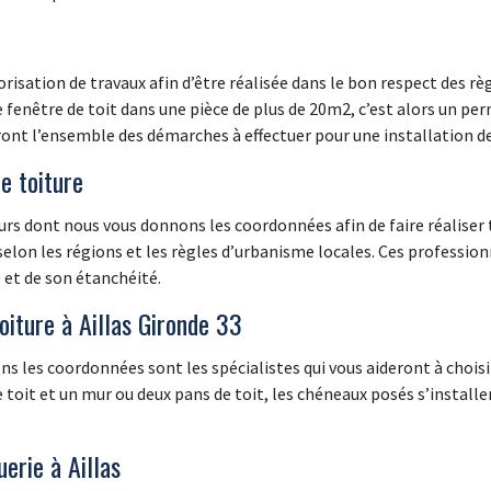
torisation de travaux afin d’être réalisée dans le bon respect des
e fenêtre de toit dans une pièce de plus de 20m2, c’est alors un per
nt l’ensemble des démarches à effectuer pour une installation de 
e toiture
urs dont nous vous donnons les coordonnées afin de faire réaliser t
 selon les régions et les règles d’urbanisme locales. Ces professio
e et de son étanchéité.
toiture à Aillas Gironde 33
 les coordonnées sont les spécialistes qui vous aideront à choisi
toit et un mur ou deux pans de toit, les chéneaux posés s’installent
erie à Aillas