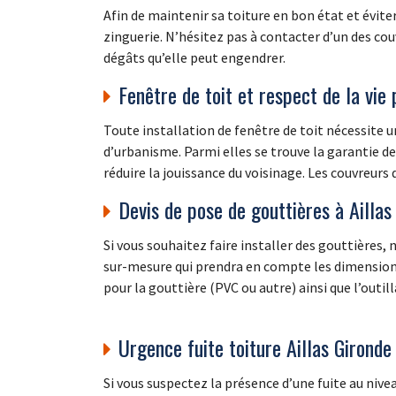
Afin de maintenir sa toiture en bon état et éviter
zinguerie. N’hésitez pas à contacter d’un des cou
dégâts qu’elle peut engendrer.
Fenêtre de toit et respect de la vie 
Toute installation de fenêtre de toit nécessite u
d’urbanisme. Parmi elles se trouve la garantie de 
réduire la jouissance du voisinage. Les couvreurs
Devis de pose de gouttières à Ailla
Si vous souhaitez faire installer des gouttières,
sur-mesure qui prendra en compte les dimensions 
pour la gouttière (PVC ou autre) ainsi que l’outill
Urgence fuite toiture Aillas Gironde
Si vous suspectez la présence d’une fuite au nive