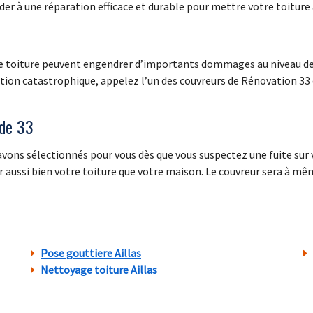
céder à une réparation efficace et durable pour mettre votre toiture à
re toiture peuvent engendrer d’importants dommages au niveau de ce
uation catastrophique, appelez l’un des couvreurs de Rénovation 33
nde 33
vons sélectionnés pour vous dès que vous suspectez une fuite sur v
ussi bien votre toiture que votre maison. Le couvreur sera à même 
Pose gouttiere Aillas
Nettoyage toiture Aillas