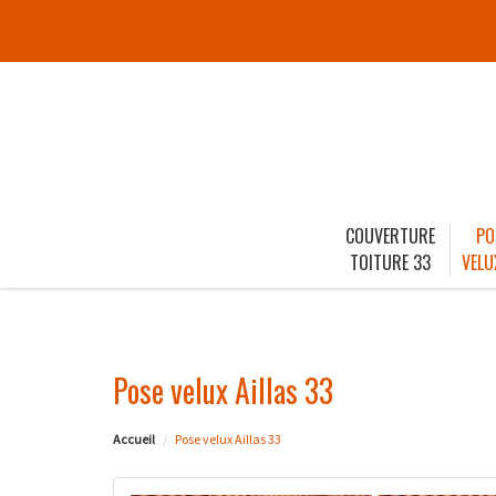
COUVERTURE
PO
TOITURE 33
VELU
Pose velux Aillas 33
Accueil
Pose velux Aillas 33