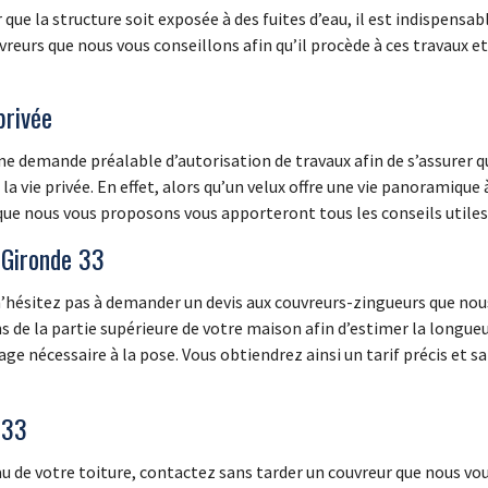
 que la structure soit exposée à des fuites d’eau, il est indispensa
vreurs que nous vous conseillons afin qu’il procède à ces travaux 
privée
ne demande préalable d’autorisation de travaux afin de s’assurer q
la vie privée. En effet, alors qu’un velux offre une vie panoramique
 que nous vous proposons vous apporteront tous les conseils utiles
s Gironde 33
 n’hésitez pas à demander un devis aux couvreurs-zingueurs que nous
de la partie supérieure de votre maison afin d’estimer la longueur
age nécessaire à la pose. Vous obtiendrez ainsi un tarif précis et sa
 33
au de votre toiture, contactez sans tarder un couvreur que nous vo