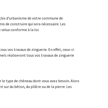
 règles d’urbanisme de votre commune de
mis de construire qui sera nécessaire. Les
velux conforme à la loi.
ous vos travaux de zinguerie. En effet, ceux-ci
nnels réaliseront tous vos travaux de zinguerie
r le type de chéneau dont vous avez besoin. Alors
 sur du béton, du plâtre ou de la pierre. Les