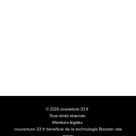
© 2026
couverture-33.fr
Tous droits réservés
Mentions légales
couverture-33.fr bénéficie de la technologie
Booster-site
proxy