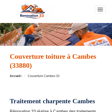
Toggle n
Couverture toiture à Cambes
(33880)
Accueil :
Couverture Cambes 33
Traitement charpente Cambes
Rénovation 33 réalise à Cambes des traitements