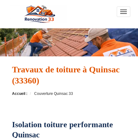
Toggle n
Travaux de toiture à Quinsac
(33360)
Accueil :
Couverture Quinsac 33
Isolation toiture performante
Quinsac