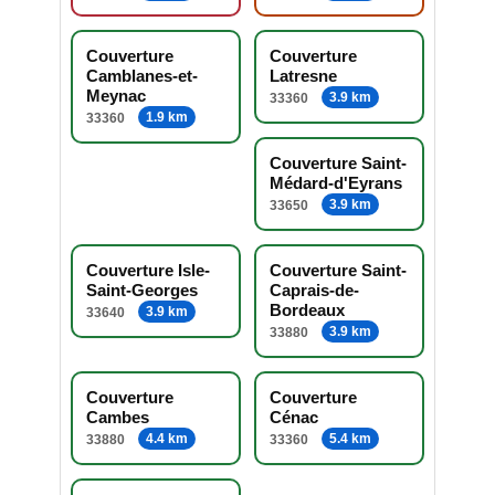
Couverture
Couverture
Camblanes-et-
Latresne
Meynac
3.9 km
33360
1.9 km
33360
Couverture Saint-
Médard-d'Eyrans
3.9 km
33650
Couverture Isle-
Couverture Saint-
Saint-Georges
Caprais-de-
Bordeaux
3.9 km
33640
3.9 km
33880
Couverture
Couverture
Cambes
Cénac
4.4 km
5.4 km
33880
33360