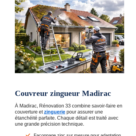
Couvreur zingueur Madirac
À Madirac, Rénovation 33 combine savoir-faire en
couverture et
zinguerie
pour assurer une
étanchéité parfaite. Chaque détail est traité avec
une grande précision technique.
Façonnage zinc sur mesure pour adaptation