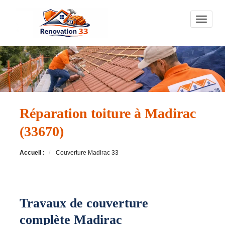
Toggle n
Réparation toiture à Madirac
(33670)
Accueil :
Couverture Madirac 33
Travaux de couverture
complète Madirac