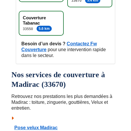
5.4 km
33670
Couverture
Tabanac
5.6 km
33550
Besoin d’un devis ?
Contactez Fw
Couverture
pour une intervention rapide
dans le secteur.
Nos services de couverture à
Madirac (33670)
Retrouvez nos prestations les plus demandées à
Madirac : toiture, zinguerie, gouttières, Velux et
entretien.
Pose velux Madirac