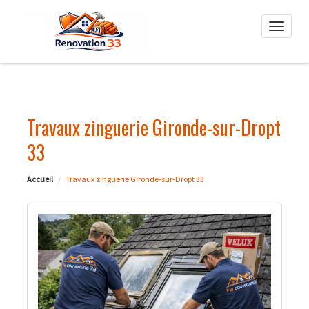
Toggle
naviga
Travaux zinguerie Gironde-sur-Dropt
33
Accueil
Travaux zinguerie Gironde-sur-Dropt 33