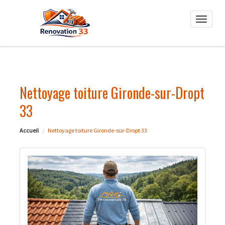
Toggle
naviga
Nettoyage toiture Gironde-sur-Dropt
33
Accueil
Nettoyage toiture Gironde-sur-Dropt 33