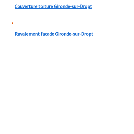
Couverture toiture Gironde-sur-Dropt
Ravalement facade Gironde-sur-Dropt