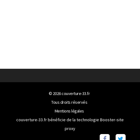
© 2026
couverture-33.fr
Tous droits réservés
Mentions légales
couverture-33.fr bénéficie de la technologie
Booster-site
proxy