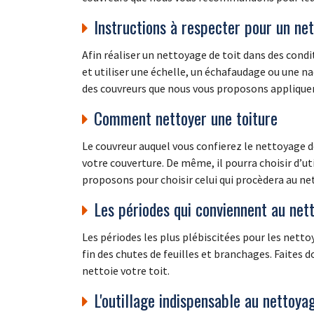
Instructions à respecter pour un net
Afin réaliser un nettoyage de toit dans des cond
et utiliser une échelle, un échafaudage ou une na
des couvreurs que nous vous proposons appliquent
Comment nettoyer une toiture
Le couvreur auquel vous confierez le nettoyage d
votre couverture. De même, il pourra choisir d’ut
proposons pour choisir celui qui procèdera au ne
Les périodes qui conviennent au nett
Les périodes les plus plébiscitées pour les netto
fin des chutes de feuilles et branchages. Faites d
nettoie votre toit.
L'outillage indispensable au nettoya