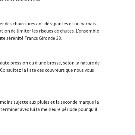
ter des chaussures antidérapantes et un harnais
ation de limiter les risques de chutes. L’ensemble
ute sérénité Francs Gironde 33.
aute pression ou d’une brosse, selon la nature de
 Consultez la liste des couvreurs que nous vous
t moins sujette aux pluies et la seconde marque la
terminer avec lui la meilleure période pour qu’il