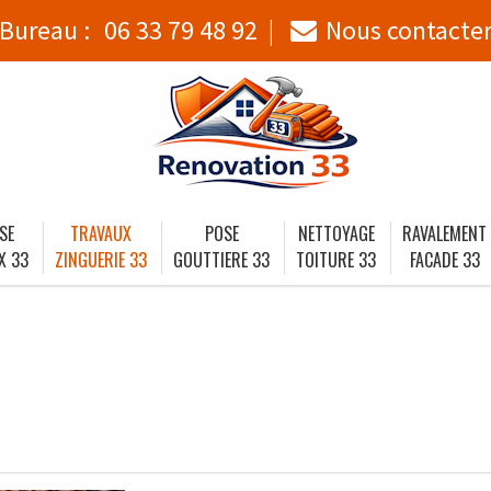
Bureau :
06 33 79 48 92
Nous contacte
SE
TRAVAUX
POSE
NETTOYAGE
RAVALEMENT
X 33
ZINGUERIE 33
GOUTTIERE 33
TOITURE 33
FACADE 33