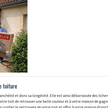
e toiture
nchéité et donc sa longévité. Elle est ainsi débarrassée des liche
votre toit de retrouver une belle couleur et à votre maison de gagn
confier le nettoyage de votre toit et offrir à votre maison étanc