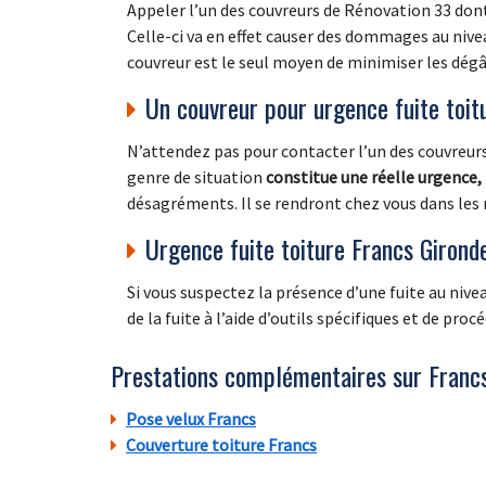
Appeler l’un des couvreurs de Rénovation 33 dont
Celle-ci va en effet causer des dommages au nivea
couvreur est le seul moyen de minimiser les dégâ
Un couvreur pour urgence fuite toit
N’attendez pas pour contacter l’un des couvreurs
genre de situation
constitue une réelle urgence,
désagréments. Il se rendront chez vous dans les m
Urgence fuite toiture Francs Girond
Si vous suspectez la présence d’une fuite au nive
de la fuite à l’aide d’outils spécifiques et de pro
Prestations complémentaires sur Franc
Pose velux Francs
Couverture toiture Francs