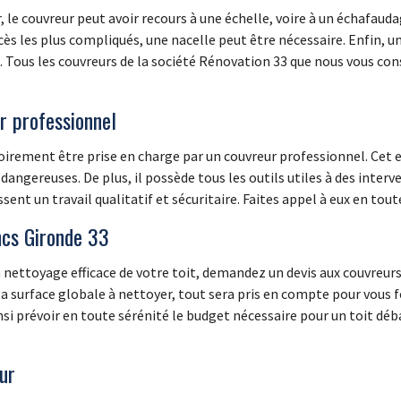
, le couvreur peut avoir recours à une échelle, voire à un échafaudag
ccès les plus compliqués, une nacelle peut être nécessaire. Enfin, 
se. Tous les couvreurs de la société Rénovation 33 que nous vous co
ur professionnel
atoirement être prise en charge par un couvreur professionnel. Cet
gereuses. De plus, il possède tous les outils utiles à des interve
nt un travail qualitatif et sécuritaire. Faites appel à eux en tout
ncs Gironde 33
 un nettoyage efficace de votre toit, demandez un devis aux couvr
la surface globale à nettoyer, tout sera pris en compte pour vous f
si prévoir en toute sérénité le budget nécessaire pour un toit déb
eur