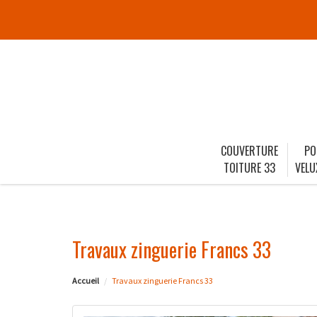
COUVERTURE
PO
TOITURE 33
VELU
Travaux zinguerie Francs 33
Accueil
Travaux zinguerie Francs 33