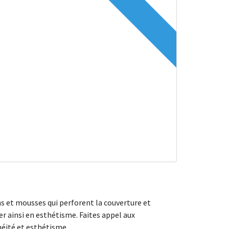
ns et mousses qui perforent la couverture et
er ainsi en esthétisme. Faites appel aux
héité et esthétisme.