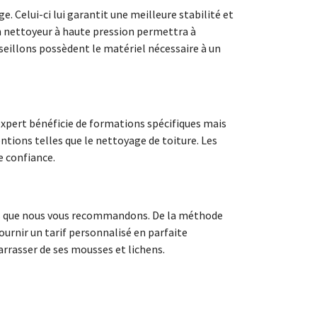
e. Celui-ci lui garantit une meilleure stabilité et
un nettoyeur à haute pression permettra à
nseillons possèdent le matériel nécessaire à un
 expert bénéficie de formations spécifiques mais
ntions telles que le nettoyage de toiture. Les
e confiance.
eurs que nous vous recommandons. De la méthode
ournir un tarif personnalisé en parfaite
arrasser de ses mousses et lichens.