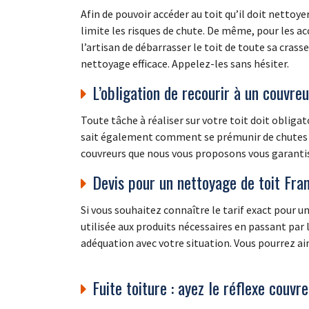
Afin de pouvoir accéder au toit qu’il doit nettoyer
limite les risques de chute. De même, pour les a
l’artisan de débarrasser le toit de toute sa cras
nettoyage efficace. Appelez-les sans hésiter.
L’obligation de recourir à un couvre
Toute tâche à réaliser sur votre toit doit oblig
sait également comment se prémunir de chutes dan
couvreurs que nous vous proposons vous garantisse
Devis pour un nettoyage de toit Fra
Si vous souhaitez connaître le tarif exact pour
utilisée aux produits nécessaires en passant par 
adéquation avec votre situation. Vous pourrez ain
Fuite toiture : ayez le réflexe couvr