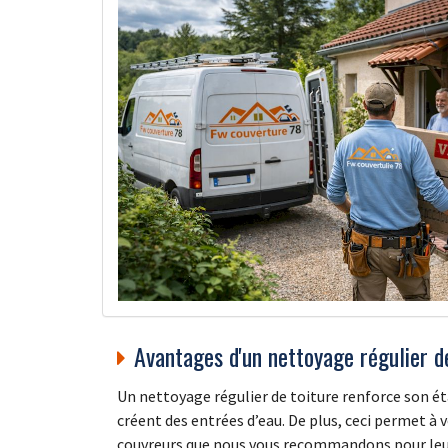
Avantages d'un nettoyage régulier d
Un nettoyage régulier de toiture renforce son éta
créent des entrées d’eau. De plus, ceci permet à 
couvreurs que nous vous recommandons pour leur 