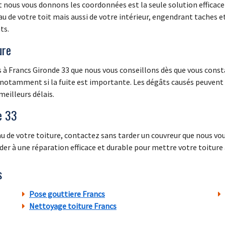
 nous vous donnons les coordonnées est la seule solution efficace 
u de votre toit mais aussi de votre intérieur, engendrant taches e
ts.
ure
 à Francs Gironde 33 que nous vous conseillons dès que vous consta
notamment si la fuite est importante. Les dégâts causés peuvent 
eilleurs délais.
e 33
au de votre toiture, contactez sans tarder un couvreur que nous vo
céder à une réparation efficace et durable pour mettre votre toiture à
s
Pose gouttiere Francs
Nettoyage toiture Francs