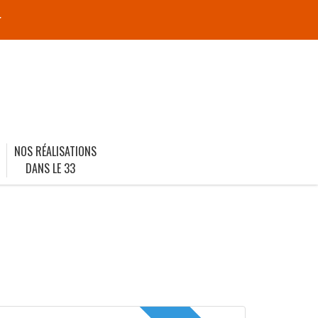
r
NOS RÉALISATIONS
DANS LE 33