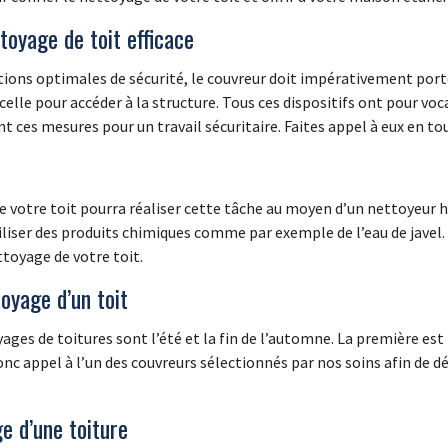
toyage de toit efficace
itions optimales de sécurité, le couvreur doit impérativement por
celle pour accéder à la structure. Tous ces dispositifs ont pour voc
 ces mesures pour un travail sécuritaire. Faites appel à eux en to
e votre toit pourra réaliser cette tâche au moyen d’un nettoyeur h
iliser des produits chimiques comme par exemple de l’eau de javel.
ttoyage de votre toit.
oyage d’un toit
yages de toitures sont l’été et la fin de l’automne. La première es
onc appel à l’un des couvreurs sélectionnés par nos soins afin de dé
ge d’une toiture