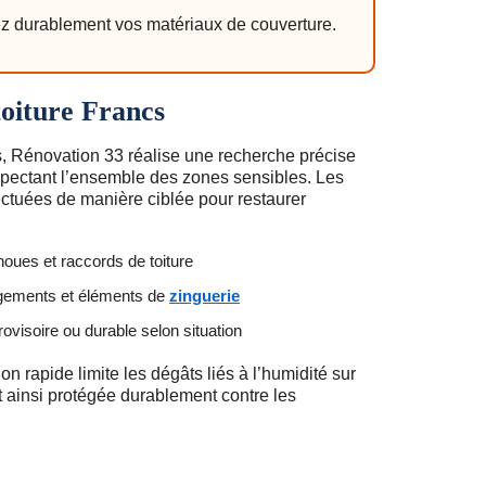
ez durablement vos matériaux de couverture.
toiture Francs
cs, Rénovation 33 réalise une recherche précise
inspectant l’ensemble des zones sensibles. Les
ectuées de manière ciblée pour restaurer
noues et raccords de toiture
gements et éléments de
zinguerie
ovisoire ou durable selon situation
on rapide limite les dégâts liés à l’humidité sur
t ainsi protégée durablement contre les