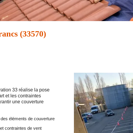
rancs (33570)
ation 33 réalise la pose
rt et les contraintes
rantir une couverture
s des éléments de couverture
et contraintes de vent