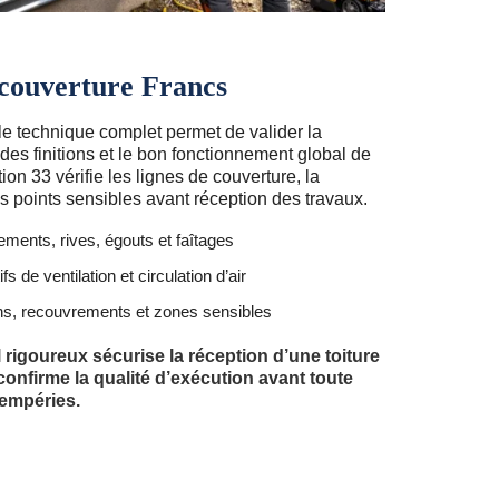
 couverture Francs
ôle technique complet permet de valider la
 des finitions et le bon fonctionnement global de
ion 33 vérifie les lignes de couverture, la
 les points sensibles avant réception des travaux.
nements, rives, égouts et faîtages
fs de ventilation et circulation d’air
ions, recouvrements et zones sensibles
l rigoureux sécurise la réception d’une toiture
confirme la qualité d’exécution avant toute
tempéries.