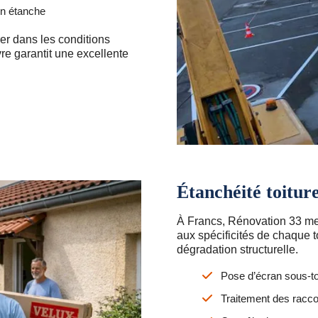
ion étanche
er dans les conditions
re garantit une excellente
Étanchéité toitur
À Francs, Rénovation 33 me
aux spécificités de chaque toi
dégradation structurelle.
Pose d’écran sous-to
Traitement des racco