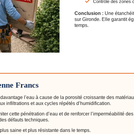
Contrôle des zones c
Conclusion :
Une étanchéité
sur Gironde. Elle garantit é
temps.
enne Francs
davantage l’eau à cause de la porosité croissante des matériaux
aux infiltrations et aux cycles répétés d’humidification.
er cette pénétration d’eau et de renforcer l’imperméabilité des 
des défauts techniques.
plus saine et plus résistante dans le temps.