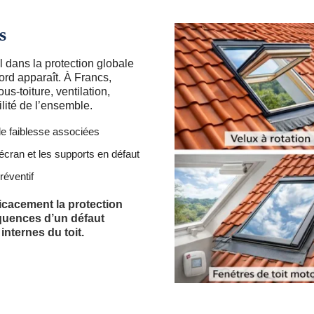
s
l dans la protection globale
ord apparaît. À Francs,
s-toiture, ventilation,
ilité de l’ensemble.
de faiblesse associées
écran et les supports en défaut
réventif
ficacement la protection
séquences d’un défaut
nternes du toit.