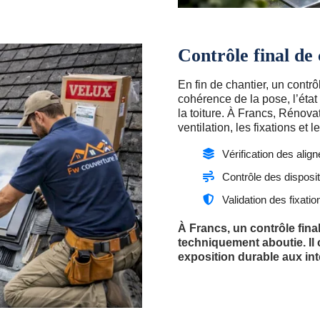
Contrôle final de
En fin de chantier, un contr
cohérence de la pose, l’état
la toiture. À Francs, Rénovat
ventilation, les fixations et
Vérification des alig
Contrôle des dispositi
Validation des fixat
À Francs, un contrôle fina
techniquement aboutie. Il 
exposition durable aux in