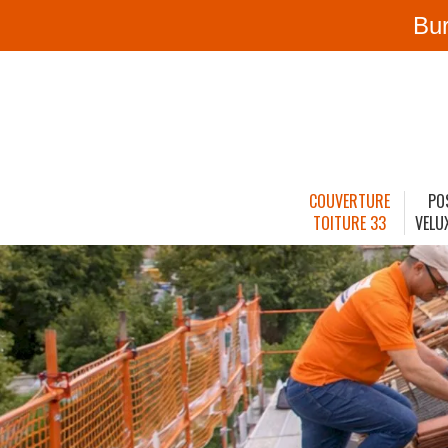
Bu
COUVERTURE
PO
TOITURE 33
VELU