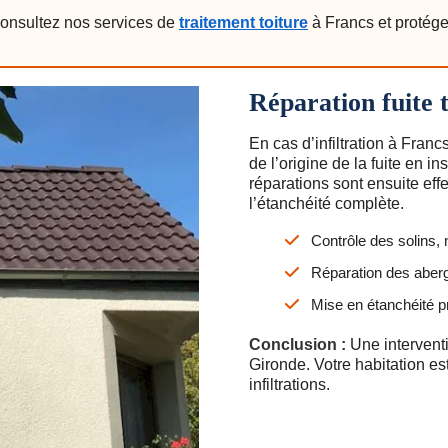
onsultez nos services de
traitement toiture
à Francs et protég
Réparation fuite 
En cas d’infiltration à Fran
de l’origine de la fuite en 
réparations sont ensuite eff
l’étanchéité complète.
Contrôle des solins, 
Réparation des aber
Mise en étanchéité pr
Conclusion :
Une interventi
Gironde. Votre habitation es
infiltrations.