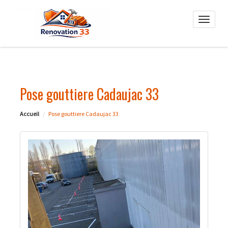
Toggle
naviga
Pose gouttiere Cadaujac 33
Accueil
Pose gouttiere Cadaujac 33