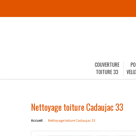
COUVERTURE
PO
TOITURE 33
VELU
Nettoyage toiture Cadaujac 33
Accueil
Nettoyage toiture Cadaujac 33