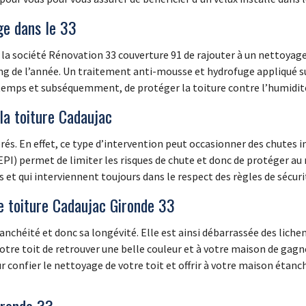
ge dans le 33
e la société Rénovation 33 couverture 91 de rajouter à un nettoya
ong de l’année. Un traitement anti-mousse et hydrofuge appliqué s
emps et subséquemment, de protéger la toiture contre l’humidité 
 la toiture Cadaujac
érés. En effet, ce type d’intervention peut occasionner des chutes im
PI) permet de limiter les risques de chute et donc de protéger au 
et qui interviennent toujours dans le respect des règles de sécuri
e toiture Cadaujac Gironde 33
nchéité et donc sa longévité. Elle est ainsi débarrassée des liche
votre toit de retrouver une belle couleur et à votre maison de gagn
confier le nettoyage de votre toit et offrir à votre maison étanc
ironde 33