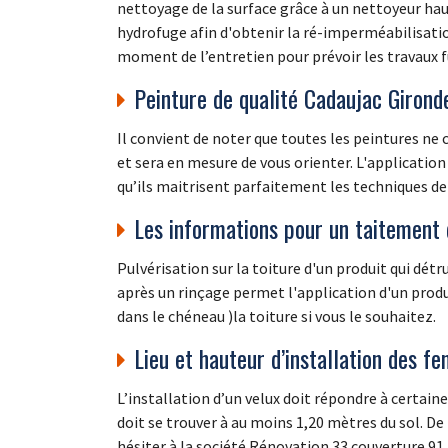
nettoyage de la surface grâce à un nettoyeur hau
hydrofuge afin d'obtenir la ré-imperméabilisation
moment de l’entretien pour prévoir les travaux f
Peinture de qualité Cadaujac Girond
Il convient de noter que toutes les peintures ne
et sera en mesure de vous orienter. L'applicatio
qu’ils maitrisent parfaitement les techniques de 
Les informations pour un taitement 
Pulvérisation sur la toiture d'un produit qui dé
après un rinçage permet l'application d'un produi
dans le chéneau )la toiture si vous le souhaitez.
Lieu et hauteur d’installation des fe
L’installation d’un velux doit répondre à certaine
doit se trouver à au moins 1,20 mètres du sol. De 
hésiter à la société Rénovation 33 couverture 91 