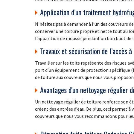
Application d’un traitement hydrofu
N'hésitez pas à demander à l’un des couvreurs d
conserver une toiture propre et nette tout au l
l’apparition de mousse pendant un bon bout de t
Travaux et sécurisation de l’accès à
Travailler sur les toits représente des risques av
port d’un équipement de protection spécifique (E
de toiture aux couvreurs que nous vous proposons 
Avantages d'un nettoyage régulier d
Un nettoyage régulier de toiture renforce son éta
créent des entrées d’eau. De plus, ceci permet à 
couvreurs que nous vous recommandons pour leur 
Réparation fuite toiture Cadaujac G