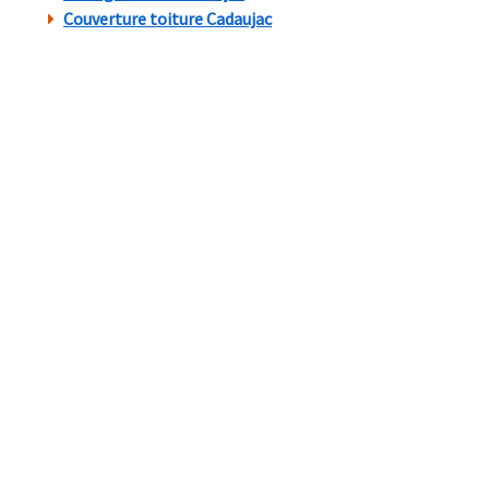
Couverture toiture Cadaujac