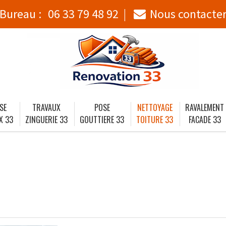
Bureau :
06 33 79 48 92
Nous contacte
SE
TRAVAUX
POSE
NETTOYAGE
RAVALEMENT
X 33
ZINGUERIE 33
GOUTTIERE 33
TOITURE 33
FACADE 33