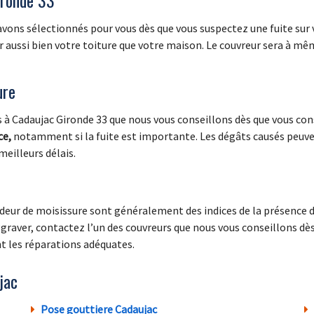
vons sélectionnés pour vous dès que vous suspectez une fuite sur v
ussi bien votre toiture que votre maison. Le couvreur sera à même 
ure
 à Cadaujac Gironde 33 que nous vous conseillons dès que vous cons
ce,
notamment si la fuite est importante. Les dégâts causés peuve
eilleurs délais.
deur de moisissure sont généralement des indices de la présence d’u
aver, contactez l’un des couvreurs que nous vous conseillons dès 
ont les réparations adéquates.
jac
Pose gouttiere Cadaujac