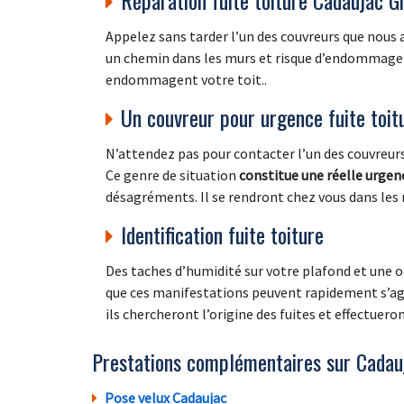
Appelez sans tarder l’un des couvreurs que nous a
un chemin dans les murs et risque d’endommager a
endommagent votre toit..
Un couvreur pour urgence fuite toit
N’attendez pas pour contacter l’un des couvreurs
Ce genre de situation
constitue une réelle urgen
désagréments. Il se rendront chez vous dans les m
Identification fuite toiture
Des taches d’humidité sur votre plafond et une o
que ces manifestations peuvent rapidement s’aggr
ils chercheront l’origine des fuites et effectuer
Prestations complémentaires sur Cadau
Pose velux Cadaujac