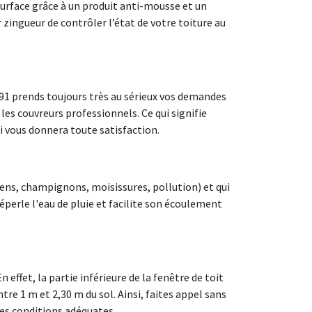
surface grâce à un produit anti-mousse et un
 zingueur de contrôler l’état de votre toiture au
 91 prends toujours très au sérieux vos demandes
es couvreurs professionnels. Ce qui signifie
ui vous donnera toute satisfaction.
hens, champignons, moisissures, pollution) et qui
éperle l'eau de pluie et facilite son écoulement
 effet, la partie inférieure de la fenêtre de toit
tre 1 m et 2,30 m du sol. Ainsi, faites appel sans
les conditions adéquates.