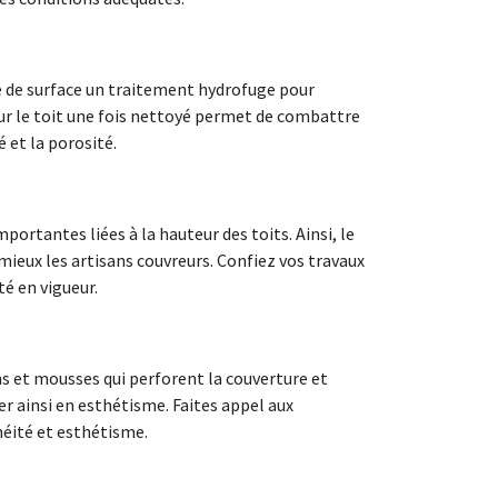
ge de surface un traitement hydrofuge pour
ur le toit une fois nettoyé permet de combattre
et la porosité.
portantes liées à la hauteur des toits. Ainsi, le
mieux les artisans couvreurs. Confiez vos travaux
té en vigueur.
ns et mousses qui perforent la couverture et
er ainsi en esthétisme. Faites appel aux
héité et esthétisme.