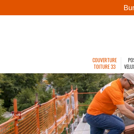
Bu
COUVERTURE
PO
TOITURE 33
VELU