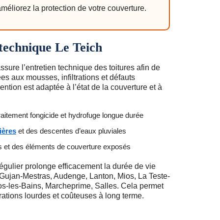
méliorez la protection de votre couverture.
 technique Le Teich
sure l’entretien technique des toitures afin de
ées aux mousses, infiltrations et défauts
ntion est adaptée à l’état de la couverture et à
aitement fongicide et hydrofuge longue durée
ières
et des descentes d’eaux pluviales
ns et des éléments de couverture exposés
égulier prolonge efficacement la durée de vie
Gujan-Mestras, Audenge, Lanton, Mios, La Teste-
s-les-Bains, Marcheprime, Salles. Cela permet
rations lourdes et coûteuses à long terme.