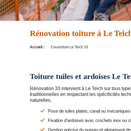
Rénovation toiture à Le Teic
Accueil :
Couverture Le Teich 33
Toiture tuiles et ardoises Le Te
Rénovation 33 intervient à Le Teich sur tous typ
traditionnelles en respectant les spécificités tec
naturelles.
Pose de tuiles plates, canal ou mécaniques 
Fixation d’ardoises avec crochets inox ou cl
Gestion précise du pureau et alignement d