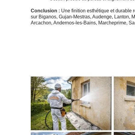
Conclusion :
Une finition esthétique et durable r
sur Biganos, Gujan-Mestras, Audenge, Lanton, M
Arcachon, Andernos-les-Bains, Marcheprime, Sal