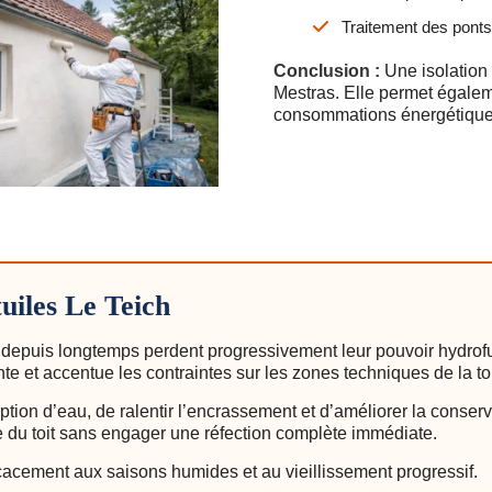
Traitement des ponts 
Conclusion :
Une isolation 
Mestras. Elle permet égalem
consommations énergétique
uiles Le Teich
 depuis longtemps perdent progressivement leur pouvoir hydrofu
nte et accentue les contraintes sur les zones techniques de la toi
ption d’eau, de ralentir l’encrassement et d’améliorer la conserv
ie du toit sans engager une réfection complète immédiate.
icacement aux saisons humides et au vieillissement progressif.