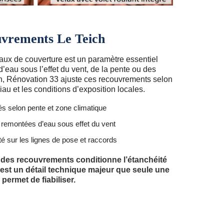
uvrements Le Teich
ux de couverture est un paramètre essentiel
d’eau sous l’effet du vent, de la pente ou des
h, Rénovation 33 ajuste ces recouvrements selon
iau et les conditions d’exposition locales.
s selon pente et zone climatique
remontées d’eau sous effet du vent
té sur les lignes de pose et raccords
e des recouvrements conditionne l’étanchéité
’est un détail technique majeur que seule une
ermet de fiabiliser.