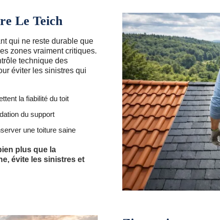
ure Le Teich
nt qui ne reste durable que
les zones vraiment critiques.
ntrôle technique des
ur éviter les sinistres qui
t la fiabilité du toit
adation du support
nserver une toiture saine
bien plus que la
, évite les sinistres et