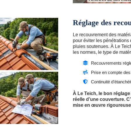
Réglage des reco
Le recouvrement des matéria
pour éviter les pénétrations 
pluies soutenues. À Le Teic
les normes, le type de matér
Recouvrements réglé
Prise en compte des 
Continuité d’étanchéi
À Le Teich, le bon réglag
réelle d’une couverture. C
mise en œuvre rigoureuse p