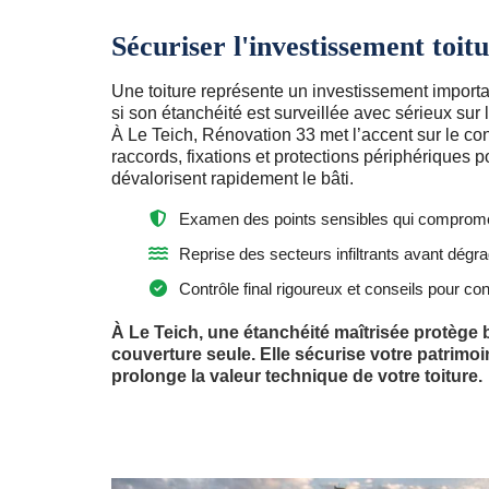
Sécuriser l'investissement toit
Une toiture représente un investissement importa
si son étanchéité est surveillée avec sérieux sur 
À Le Teich, Rénovation 33 met l’accent sur le co
raccords, fixations et protections périphériques po
dévalorisent rapidement le bâti.
Examen des points sensibles qui comprometten
Reprise des secteurs infiltrants avant dégr
Contrôle final rigoureux et conseils pour co
À Le Teich, une étanchéité maîtrisée protège 
couverture seule. Elle sécurise votre patrimoine
prolonge la valeur technique de votre toiture.