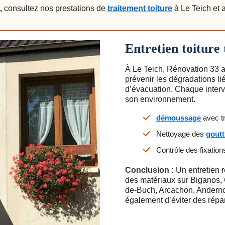
,
consultez nos prestations de
traitement toiture
à Le Teich et a
Entretien toiture
À Le Teich, Rénovation 33 as
prévenir les dégradations li
d’évacuation. Chaque interve
son environnement.
démoussage
avec tr
Nettoyage des
goutt
Contrôle des fixatio
Conclusion :
Un entretien r
des matériaux sur Biganos, 
de-Buch, Arcachon, Anderno
également d’éviter des répa