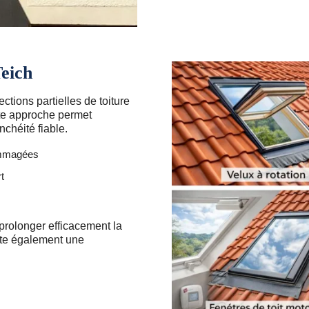
Teich
ctions partielles de toiture
te approche permet
nchéité fiable.
ommagées
t
prolonger efficacement la
vite également une