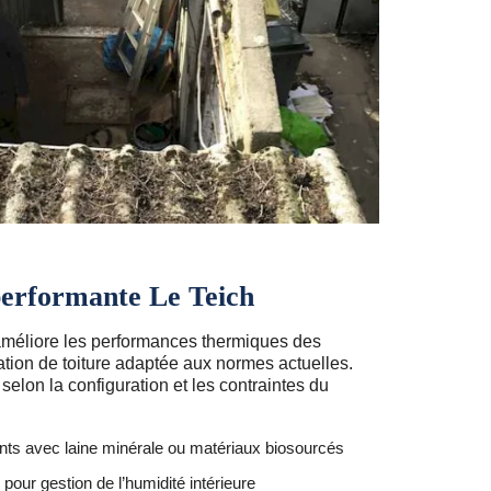
 performante Le Teich
améliore les performances thermiques des
ation de toiture adaptée aux normes actuelles.
selon la configuration et les contraintes du
nts avec laine minérale ou matériaux biosourcés
our gestion de l’humidité intérieure