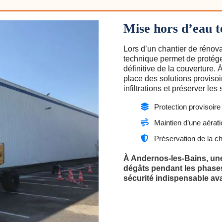
Mise hors d’eau 
Lors d’un chantier de rénova
technique permet de protége
définitive de la couverture
place des solutions provisoi
infiltrations et préserver les
Protection provisoir
Maintien d’une aérat
Préservation de la ch
À Andernos-les-Bains, une
dégâts pendant les phases 
sécurité indispensable avan