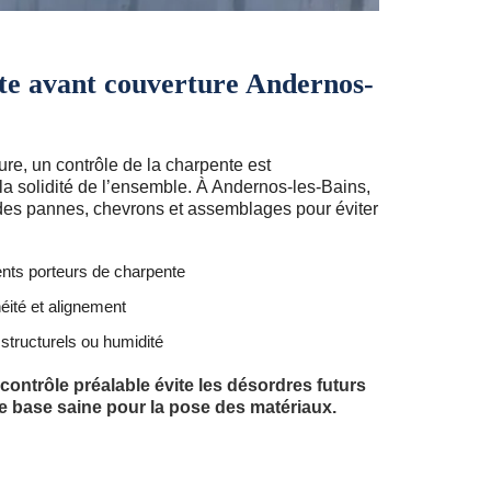
te avant couverture Andernos-
re, un contrôle de la charpente est
la solidité de l’ensemble. À Andernos-les-Bains,
t des pannes, chevrons et assemblages pour éviter
nts porteurs de charpente
néité et alignement
structurels ou humidité
ontrôle préalable évite les désordres futurs
 une base saine pour la pose des matériaux.