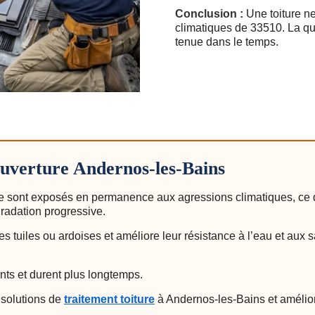
Conclusion :
Une toiture n
climatiques de 33510. La qu
tenue dans le temps.
ouverture Andernos-les-Bains
e sont exposés en permanence aux agressions climatiques, ce qui
gradation progressive.
s tuiles ou ardoises et améliore leur résistance à l’eau et aux sa
nts et durent plus longtemps.
solutions de
traitement toiture
à Andernos-les-Bains et amélior