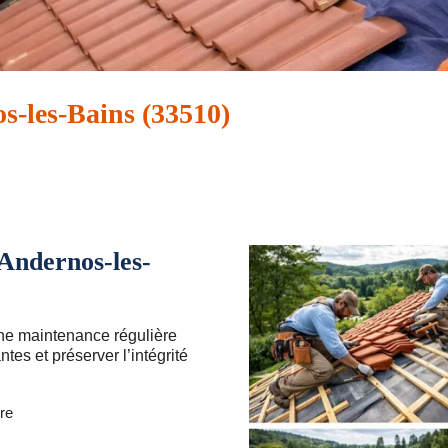
s-les-Bains (33510)
 Andernos-les-
ne maintenance régulière
ntes et préserver l’intégrité
re