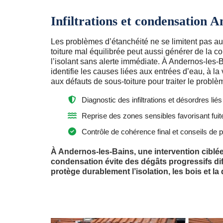
Infiltrations et condensation 
Les problèmes d’étanchéité ne se limitent pas aux
toiture mal équilibrée peut aussi générer de la 
l’isolant sans alerte immédiate. À Andernos-les-
identifie les causes liées aux entrées d’eau, à la 
aux défauts de sous-toiture pour traiter le problè
Diagnostic des infiltrations et désordres liés
Reprise des zones sensibles favorisant fui
Contrôle de cohérence final et conseils de 
À Andernos-les-Bains, une intervention ciblée s
condensation évite des dégâts progressifs diffi
protège durablement l’isolation, les bois et la qu