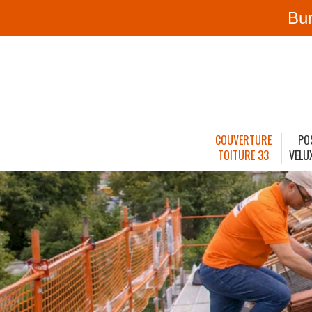
Bu
COUVERTURE
PO
TOITURE 33
VELU