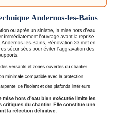
technique Andernos-les-Bains
tion ou après un sinistre, la mise hors d’eau
r immédiatement l’ouvrage avant la reprise
. À Andernos-les-Bains, Rénovation 33 met en
res sécurisées pour éviter l’aggravation des
 supports.
e des versants et zones ouvertes du chantier
ion minimale compatible avec la protection
arpente, de l’isolant et des plafonds intérieurs
 mise hors d’eau bien exécutée limite les
critiques du chantier. Elle constitue une
t la réfection définitive.