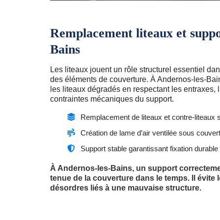
Remplacement liteaux et suppo
Bains
Les liteaux jouent un rôle structurel essentiel dan
des éléments de couverture. À Andernos-les-Bai
les liteaux dégradés en respectant les entraxes, la
contraintes mécaniques du support.
Remplacement de liteaux et contre-liteaux
Création de lame d’air ventilée sous couver
Support stable garantissant fixation durabl
À Andernos-les-Bains, un support correcteme
tenue de la couverture dans le temps. Il évite 
désordres liés à une mauvaise structure.