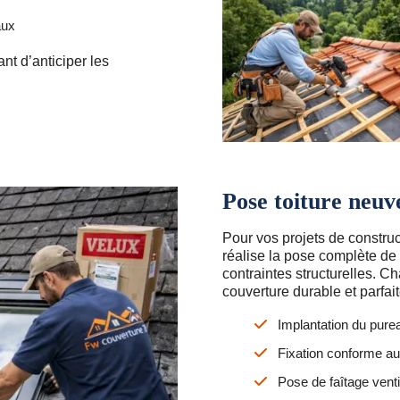
aux
t d’anticiper les
Pose toiture neuv
Pour vos projets de constru
réalise la pose complète de t
contraintes structurelles. C
couverture durable et parfai
Implantation du pure
Fixation conforme au
Pose de faîtage ventil