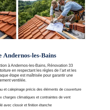
e Andernos-les-Bains
ction à Andernos-les-Bains, Rénovation 33
oiture en respectant les règles de l’art et les
haque étape est maîtrisée pour garantir une
tement ventilée.
au et calepinage précis des éléments de couverture
x charges climatiques et contraintes de vent
é avec closoir et finition étanche