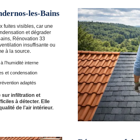
Andernos-les-Bains
 fuites visibles, car une
condensation et dégrader
Bains, Rénovation 33
ventilation insuffisante ou
me à la source.
 à l’humidité interne
tes et condensation
prévention adaptés
ur infiltration et
ciles à détecter. Elle
alité de l’air intérieur.