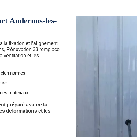
rt Andernos-les-
s la fixation et l’alignement
ns, Rénovation 33 remplace
 ventilation et les
 selon normes
ture
e des matériaux
nt préparé assure la
les déformations et les