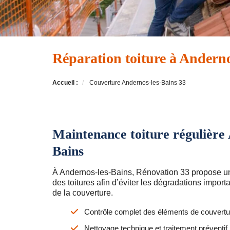
Réparation toiture à Anderno
Accueil :
Couverture Andernos-les-Bains 33
Maintenance toiture régulière
Bains
À Andernos-les-Bains, Rénovation 33 propose u
des toitures afin d’éviter les dégradations importa
de la couverture.
Contrôle complet des éléments de couvertu
Nettoyage technique et traitement préventif