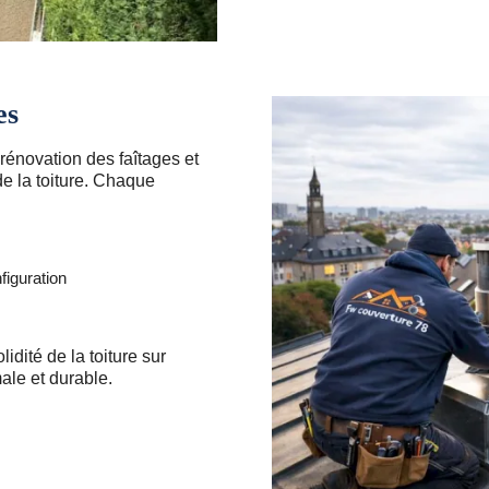
es
rénovation des faîtages et
de la toiture. Chaque
figuration
idité de la toiture sur
ale et durable.