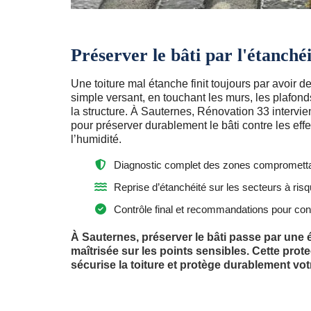
Préserver le bâti par l'étanché
Une toiture mal étanche finit toujours par avoir 
simple versant, en touchant les murs, les plafonds
la structure. À Sauternes, Rénovation 33 intervien
pour préserver durablement le bâti contre les effe
l’humidité.
Diagnostic complet des zones compromettant
Reprise d’étanchéité sur les secteurs à risqu
Contrôle final et recommandations pour cons
À Sauternes, préserver le bâti passe par une 
maîtrisée sur les points sensibles. Cette protec
sécurise la toiture et protège durablement vo