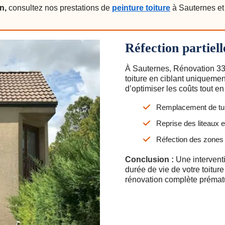
n,
consultez nos prestations de
peinture toiture
à Sauternes et 
Réfection partiell
À Sauternes, Rénovation 33 i
toiture en ciblant uniqueme
d’optimiser les coûts tout en
Remplacement de tu
Reprise des liteaux 
Réfection des zones 
Conclusion :
Une interventi
durée de vie de votre toitur
rénovation complète prémat