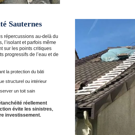
ité Sauternes
des répercussions au-delà du
, l’isolant et parfois même
t sur les points critiques
ts progressifs de l’eau et de
 la protection du bâti
e structurel ou intérieur
erver un toit sain
étanchéité réellement
tion évite les sinistres,
tre investissement.