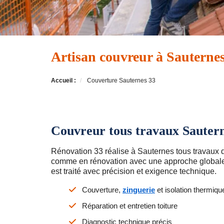
Artisan couvreur à Sauternes
Accueil :
Couverture Sauternes 33
Couvreur tous travaux Sauter
Rénovation 33 réalise à Sauternes tous travaux 
comme en rénovation avec une approche globale
est traité avec précision et exigence technique.
Couverture,
zinguerie
et isolation thermiqu
Réparation et entretien toiture
Diagnostic technique précis