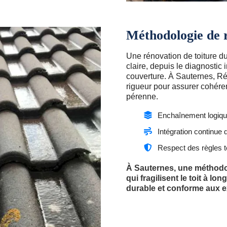
Méthodologie de r
Une rénovation de toiture d
claire, depuis le diagnostic 
couverture. À Sauternes, R
rigueur pour assurer cohérenc
pérenne.
Enchaînement logique
Intégration continue 
Respect des règles 
À Sauternes, une méthodol
qui fragilisent le toit à lo
durable et conforme aux e