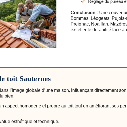
Réglage du pureau e
Conclusion :
Une couverture
Bommes, Léogeats, Pujols-s
Preignac, Noaillan, Mazères
excellente durabilité face a
le toit Sauternes
l dans l’image globale d’une maison, influençant directement so
u bien.
 aspect homogène et propre au toit tout en améliorant ses perf
value esthétique et technique.