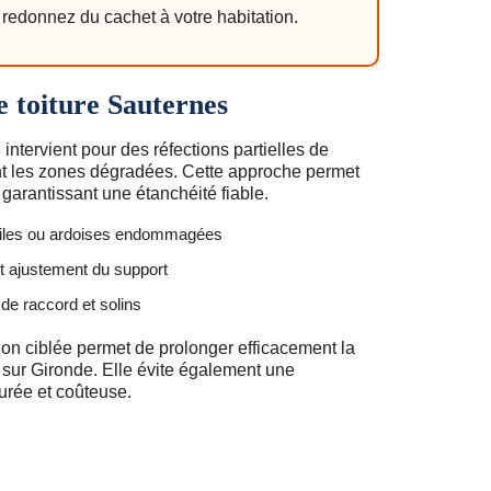
redonnez du cachet à votre habitation.
e toiture Sauternes
ntervient pour des réfections partielles de
nt les zones dégradées. Cette approche permet
 garantissant une étanchéité fiable.
iles ou ardoises endommagées
et ajustement du support
de raccord et solins
on ciblée permet de prolonger efficacement la
e sur Gironde. Elle évite également une
urée et coûteuse.