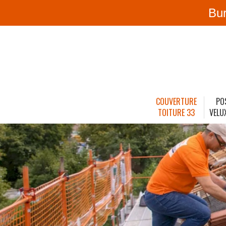
Bu
COUVERTURE
PO
TOITURE 33
VELU