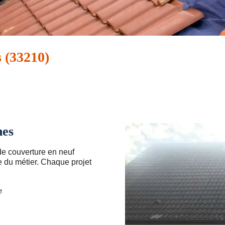
 (33210)
nes
de couverture en neuf
 du métier. Chaque projet
e