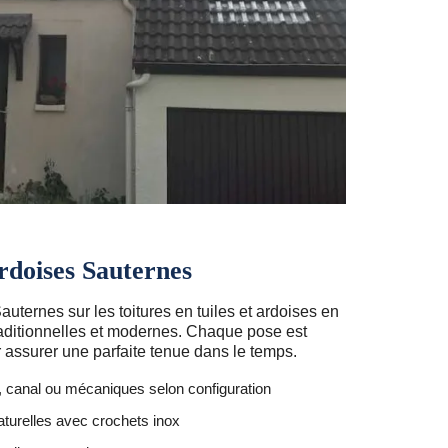
ardoises Sauternes
auternes sur les toitures en tuiles et ardoises en
raditionnelles et modernes. Chaque pose est
 assurer une parfaite tenue dans le temps.
s, canal ou mécaniques selon configuration
aturelles avec crochets inox