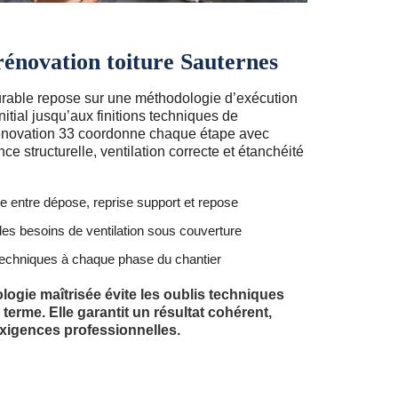
énovation toiture Sauternes
urable repose sur une méthodologie d’exécution
initial jusqu’aux finitions techniques de
énovation 33 coordonne chaque étape avec
e structurelle, ventilation correcte et étanchéité
 entre dépose, reprise support et repose
des besoins de ventilation sous couverture
techniques à chaque phase du chantier
ogie maîtrisée évite les oublis techniques
ng terme. Elle garantit un résultat cohérent,
xigences professionnelles.