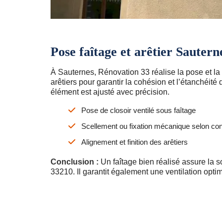
Pose faîtage et arêtier Sautern
À Sauternes, Rénovation 33 réalise la pose et la 
arêtiers pour garantir la cohésion et l’étanchéité 
élément est ajusté avec précision.
Pose de closoir ventilé sous faîtage
Scellement ou fixation mécanique selon con
Alignement et finition des arêtiers
Conclusion :
Un faîtage bien réalisé assure la sol
33210. Il garantit également une ventilation optim