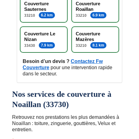
Couverture
Couverture
Sauternes
Roaillan
6.2 km
6.9 km
33210
33210
Couverture Le
Couverture
Nizan
Mazères
7.9 km
8.1 km
33430
33210
Besoin d’un devis ?
Contactez Fw
Couverture
pour une intervention rapide
dans le secteur.
Nos services de couverture à
Noaillan (33730)
Retrouvez nos prestations les plus demandées à
Noaillan : toiture, zinguerie, gouttières, Velux et
entretien.