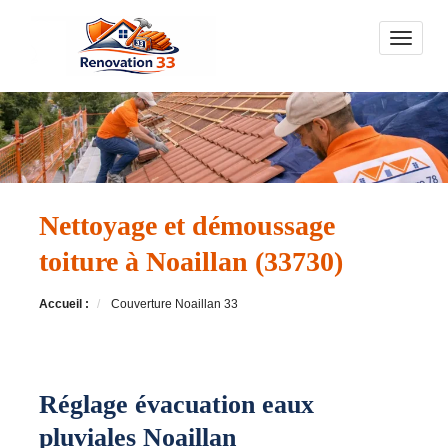
Toggle n
Nettoyage et démoussage
toiture à Noaillan (33730)
Accueil :
Couverture Noaillan 33
Réglage évacuation eaux
pluviales Noaillan