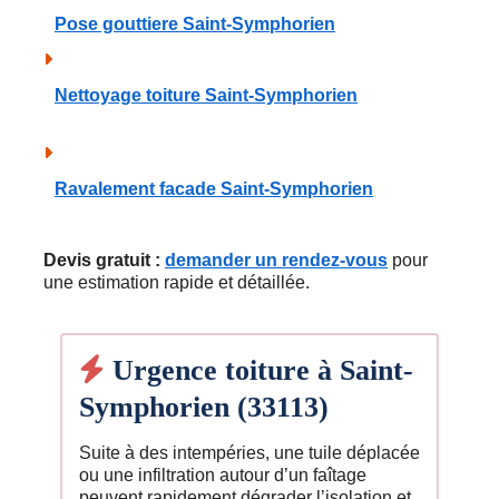
Pose gouttiere Saint-Symphorien
Nettoyage toiture Saint-Symphorien
Ravalement facade Saint-Symphorien
Devis gratuit :
demander un rendez-vous
pour
une estimation rapide et détaillée.
Urgence toiture à Saint-
Symphorien (33113)
Suite à des intempéries, une tuile déplacée
ou une infiltration autour d’un faîtage
peuvent rapidement dégrader l’isolation et