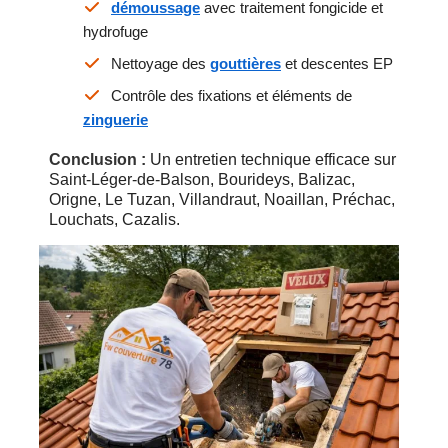
démoussage
avec traitement fongicide et
hydrofuge
Nettoyage des
gouttières
et descentes EP
Contrôle des fixations et éléments de
zinguerie
Conclusion :
Un entretien technique efficace sur
Saint-Léger-de-Balson, Bourideys, Balizac,
Origne, Le Tuzan, Villandraut, Noaillan, Préchac,
Louchats, Cazalis.