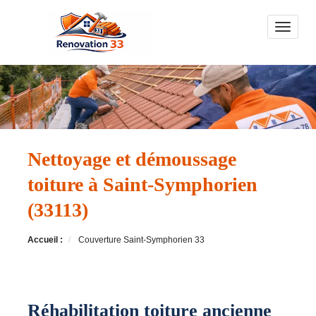
Toggle n
Nettoyage et démoussage
toiture à Saint-Symphorien
(33113)
Accueil :
Couverture Saint-Symphorien 33
Réhabilitation toiture ancienne