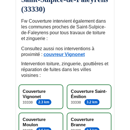
(33330)
Fw Couverture intervient également dans
les communes proches de Saint-Sulpice-
de-Faleyrens pour tous travaux de toiture
et zinguerie :
Consultez aussi nos interventions à
proximité :
couvreur Vignonet
Intervention toiture, zinguerie, gouttières et
réparation de fuites dans les villes
voisines :
Couverture
Couverture Saint-
Vignonet
Émilion
2.3 km
3.2 km
33330
33330
Couverture
Couverture
Moulon
Branne