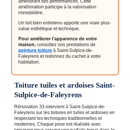
améliorant ses performances. Cette
amélioration participe à la valorisation
immobilière.
Un toit bien entretenu apporte une vraie plus-
value esthétique et technique.
Pour améliorer l’apparence de votre
maison,
consultez nos prestations de
peinture toiture
à Saint-Sulpice-de-
Faleyrens et redonnez du cachet à votre
habitation.
Toiture tuiles et ardoises Saint-
Sulpice-de-Faleyrens
Rénovation 33 intervient à Saint-Sulpice-de-
Faleyrens sur les toitures en tuiles et ardoises en
respectant les techniques traditionnelles et
modernes. Chaque pose est réalisée avec
précision pour assurer une parfaite tenue dans le