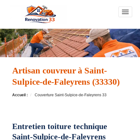
Toggle n
Artisan couvreur à Saint-
Sulpice-de-Faleyrens (33330)
Accueil :
Couverture Saint-Sulpice-de-Faleyrens 33
Entretien toiture technique
Saint-Sulpice-de-Faleyrens