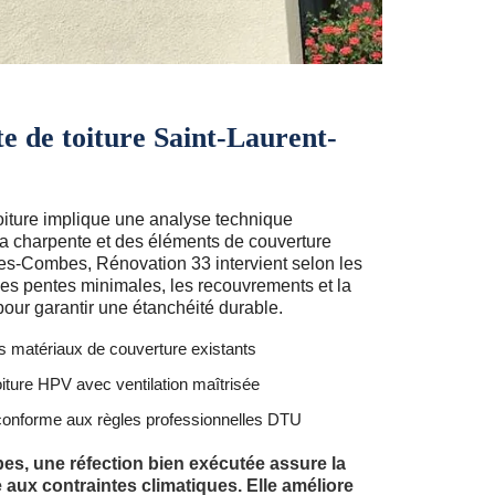
e de toiture Saint-Laurent-
oiture implique une analyse technique
la charpente et des éléments de couverture
des-Combes, Rénovation 33 intervient selon les
es pentes minimales, les recouvrements et la
pour garantir une étanchéité durable.
 matériaux de couverture existants
iture HPV avec ventilation maîtrisée
conforme aux règles professionnelles DTU
s, une réfection bien exécutée assure la
e aux contraintes climatiques. Elle améliore