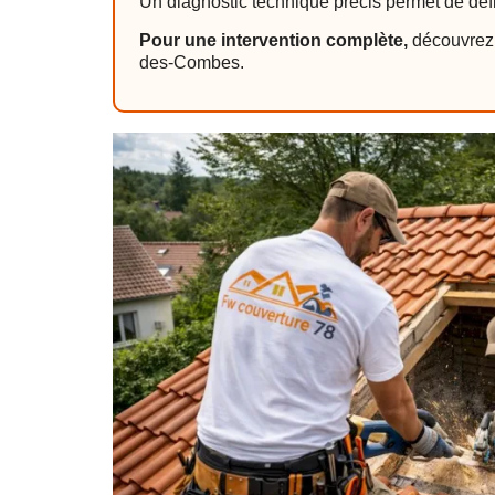
Un diagnostic technique précis permet de défin
Pour une intervention complète,
découvrez 
des-Combes.