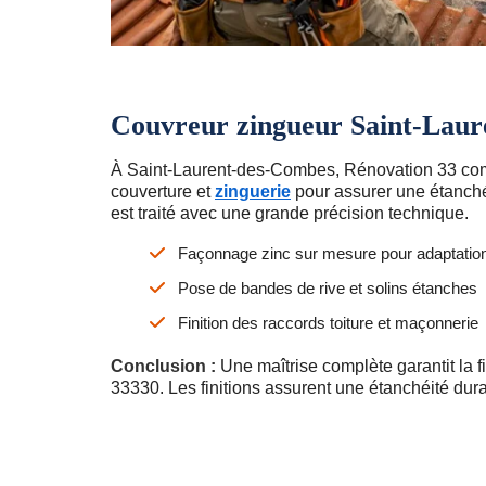
Couvreur zingueur Saint-Lau
À Saint-Laurent-des-Combes, Rénovation 33 com
couverture et
zinguerie
pour assurer une étanchéi
est traité avec une grande précision technique.
Façonnage zinc sur mesure pour adaptation
Pose de bandes de rive et solins étanches
Finition des raccords toiture et maçonnerie
Conclusion :
Une maîtrise complète garantit la fia
33330. Les finitions assurent une étanchéité dura