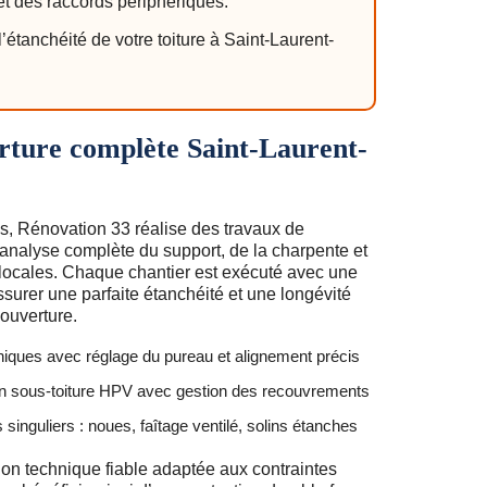
 et des raccords périphériques.
étanchéité de votre toiture à Saint-Laurent-
rture complète Saint-Laurent-
, Rénovation 33 réalise des travaux de
 analyse complète du support, de la charpente et
 locales. Chaque chantier est exécuté avec une
ssurer une parfaite étanchéité et une longévité
ouverture.
iques avec réglage du pureau et alignement précis
an sous-toiture HPV avec gestion des recouvrements
 singuliers : noues, faîtage ventilé, solins étanches
on technique fiable adaptée aux contraintes