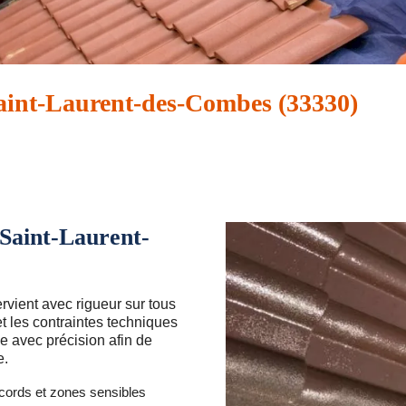
Saint-Laurent-des-Combes (33330)
 Saint-Laurent-
vient avec rigueur sur tous
t les contraintes techniques
e avec précision afin de
e.
cords et zones sensibles