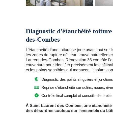
Diagnostic d'étanchéité toitur
des-Combes
L’étanchéité d’une toiture se joue avant tout sur l
les zones de rupture où l’eau trouve naturellemen
Laurent-des-Combes, Rénovation 33 contrôle l’
couverture pour identifier précisément les infiltra
et les points sensibles qui menacent l’isolant c
Diagnostic des points singuliers et jonctions
Reprise d’étanchéité sur solins, noues, riv
Contrôle final complet et conseils d’entretie
À Saint-Laurent-des-Combes, une étanchéité 
des désordres coûteux sur l’ensemble du bâti.