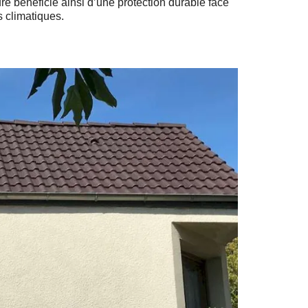
ure bénéficie ainsi d’une protection durable face
s climatiques.