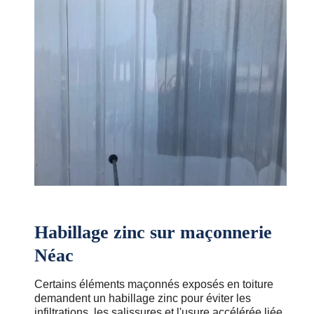
Habillage zinc sur maçonnerie
Néac
Certains éléments maçonnés exposés en toiture
demandent un habillage zinc pour éviter les
infiltrations, les salissures et l'usure accélérée liée