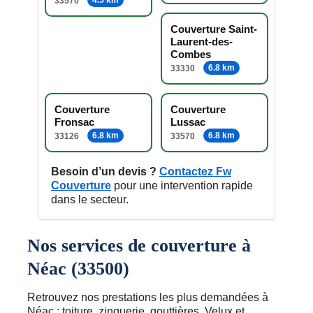
33570
Couverture Saint-
Laurent-des-
Combes
6.8 km
33330
Couverture
Couverture
Fronsac
Lussac
6.8 km
6.8 km
33126
33570
Besoin d’un devis ?
Contactez Fw
Couverture
pour une intervention rapide
dans le secteur.
Nos services de couverture à
Néac (33500)
Retrouvez nos prestations les plus demandées à
Néac : toiture, zinguerie, gouttières, Velux et