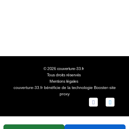
© 2026
couverture-33.fr
Tous droits réservés
Mentions légales
couverture-33.fr bénéficie de la technologie
Booster-site
proxy