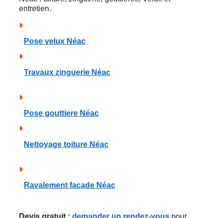
entretien.
Pose velux Néac
Travaux zinguerie Néac
Pose gouttiere Néac
Nettoyage toiture Néac
Ravalement facade Néac
Devis gratuit :
demander un rendez-vous
pour