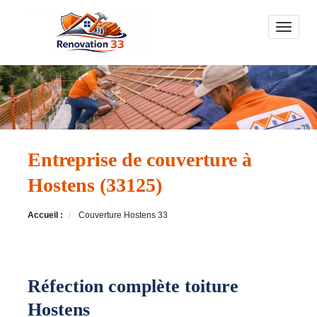
Toggle n
Entreprise de couverture à
Hostens (33125)
Accueil :
Couverture Hostens 33
Réfection complète toiture
Hostens