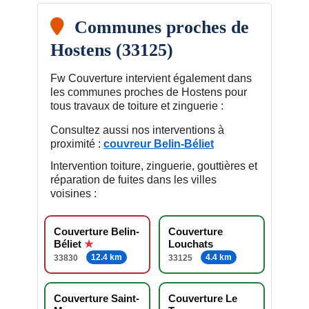
Communes proches de
Hostens (33125)
Fw Couverture intervient également dans
les communes proches de Hostens pour
tous travaux de toiture et zinguerie :
Consultez aussi nos interventions à
proximité :
couvreur Belin-Béliet
Intervention toiture, zinguerie, gouttières et
réparation de fuites dans les villes
voisines :
Couverture Belin-
Couverture
Béliet
Louchats
12.4 km
4.4 km
33830
33125
Couverture Saint-
Couverture Le