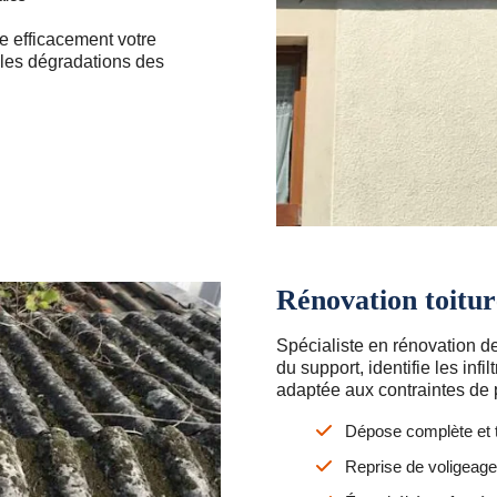
e efficacement votre
et les dégradations des
Rénovation toitu
Spécialiste en rénovation de
du support, identifie les inf
adaptée aux contraintes de p
Dépose complète et t
Reprise de voligeage