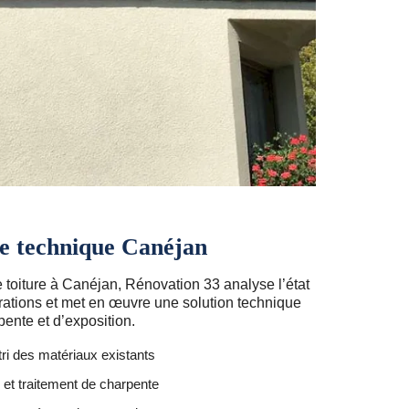
re technique Canéjan
 toiture à Canéjan, Rénovation 33 analyse l’état
iltrations et met en œuvre une solution technique
ente et d’exposition.
ri des matériaux existants
 et traitement de charpente