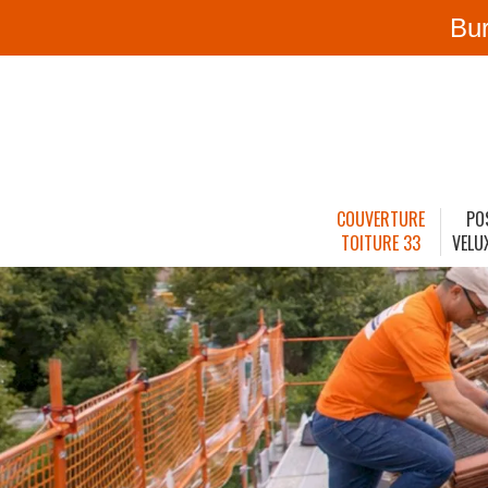
Bu
COUVERTURE
PO
TOITURE 33
VELU