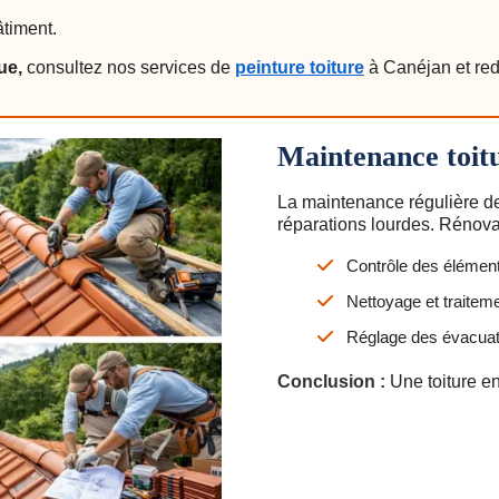
âtiment.
ue,
consultez nos services de
peinture toiture
à Canéjan et red
Maintenance toit
La maintenance régulière de
réparations lourdes. Rénova
Contrôle des élémen
Nettoyage et traiteme
Réglage des évacuat
Conclusion :
Une toiture e