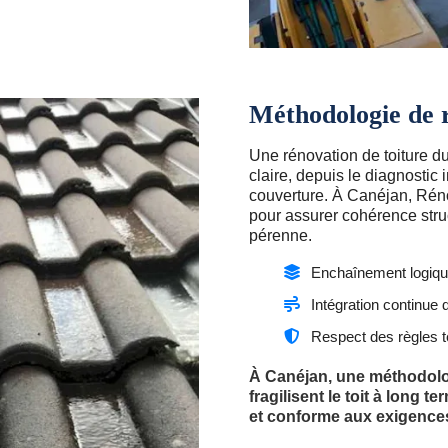
Méthodologie de 
Une rénovation de toiture d
claire, depuis le diagnostic 
couverture. À Canéjan, Rén
pour assurer cohérence struct
pérenne.
Enchaînement logique
Intégration continue 
Respect des règles 
À Canéjan, une méthodolog
fragilisent le toit à long t
et conforme aux exigences