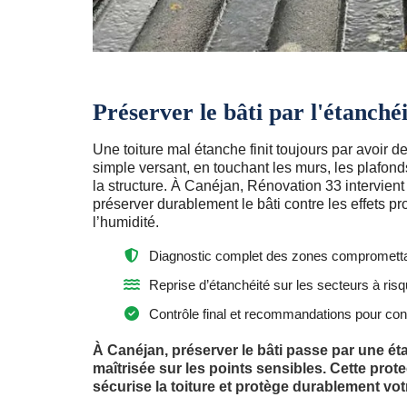
Préserver le bâti par l'étanch
Une toiture mal étanche finit toujours par avoir 
simple versant, en touchant les murs, les plafonds
la structure. À Canéjan, Rénovation 33 intervient 
préserver durablement le bâti contre les effets pr
l’humidité.
Diagnostic complet des zones compromettant
Reprise d’étanchéité sur les secteurs à risqu
Contrôle final et recommandations pour cons
À Canéjan, préserver le bâti passe par une ét
maîtrisée sur les points sensibles. Cette protec
sécurise la toiture et protège durablement vo