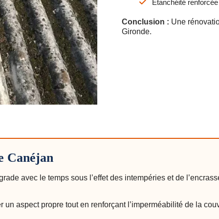
Étanchéité renforcée
Conclusion :
Une rénovation
Gironde.
re Canéjan
égrade avec le temps sous l’effet des intempéries et de l’encras
 un aspect propre tout en renforçant l’imperméabilité de la couv