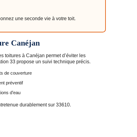
onnez une seconde vie à votre toit.
ure Canéjan
s toitures à Canéjan permet d’éviter les
tion 33 propose un suivi technique précis.
ts de couverture
nt préventif
ions d’eau
ntretenue durablement sur 33610.