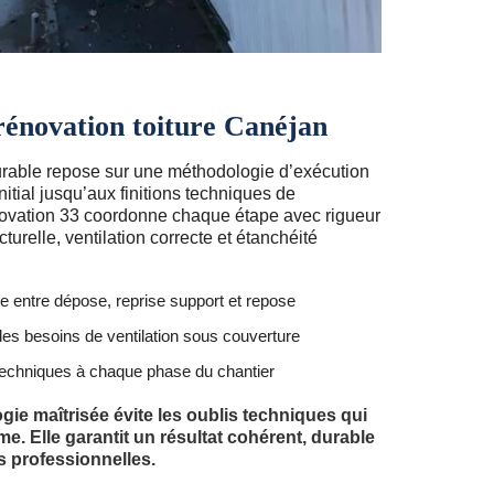
rénovation toiture Canéjan
urable repose sur une méthodologie d’exécution
initial jusqu’aux finitions techniques de
ovation 33 coordonne chaque étape avec rigueur
urelle, ventilation correcte et étanchéité
 entre dépose, reprise support et repose
des besoins de ventilation sous couverture
techniques à chaque phase du chantier
ie maîtrisée évite les oublis techniques qui
erme. Elle garantit un résultat cohérent, durable
 professionnelles.