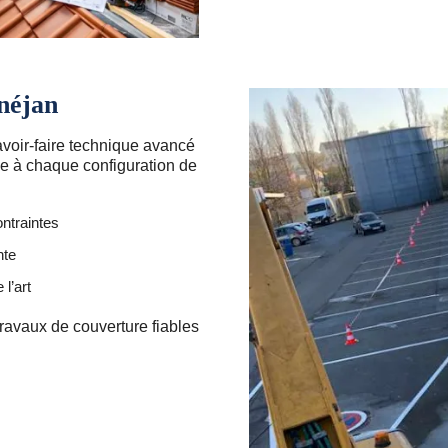
néjan
voir-faire technique avancé
e à chaque configuration de
ntraintes
nte
l’art
ravaux de couverture fiables