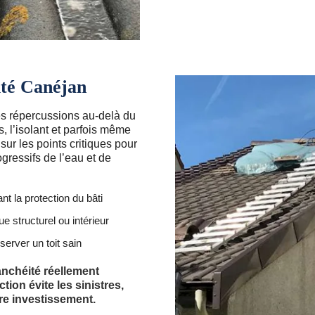
éité Canéjan
des répercussions au-delà du
, l’isolant et parfois même
sur les points critiques pour
ogressifs de l’eau et de
 la protection du bâti
e structurel ou intérieur
erver un toit sain
anchéité réellement
tion évite les sinistres,
tre investissement.