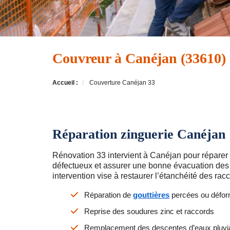
Couvreur à Canéjan (33610)
Accueil :
Couverture Canéjan 33
Réparation zinguerie Canéjan
Rénovation 33 intervient à Canéjan pour réparer
défectueux et assurer une bonne évacuation des
intervention vise à restaurer l’étanchéité des rac
Réparation de
gouttières
percées ou défo
Reprise des soudures zinc et raccords
Remplacement des descentes d’eaux pluvi