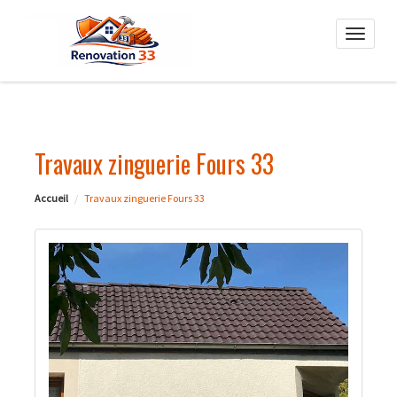
Toggle
naviga
Travaux zinguerie Fours 33
Accueil
Travaux zinguerie Fours 33