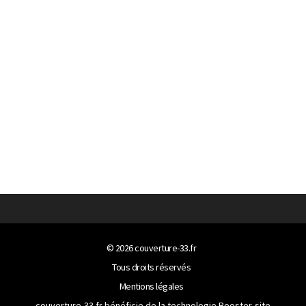
© 2026
couverture-33.fr
Tous droits réservés
Mentions légales
couverture-33.fr bénéficie de la technologie
Booster-site