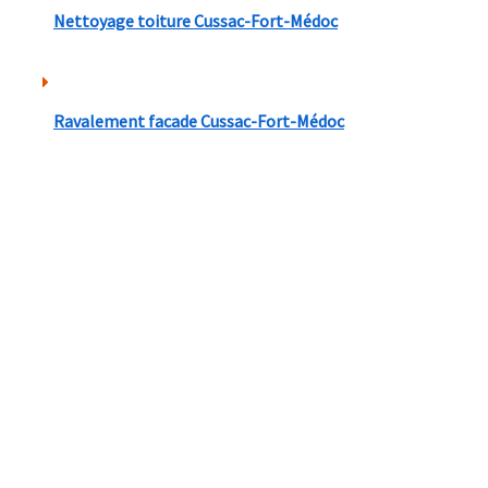
Nettoyage toiture Cussac-Fort-Médoc
Ravalement facade Cussac-Fort-Médoc