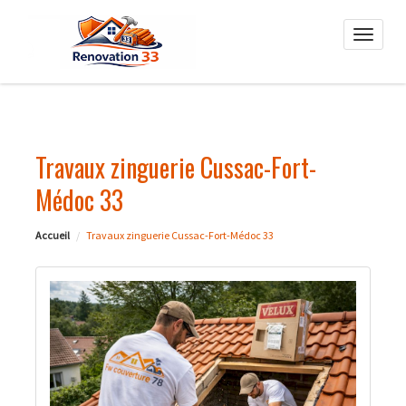
Toggle
naviga
Travaux zinguerie Cussac-Fort-
Médoc 33
Accueil
Travaux zinguerie Cussac-Fort-Médoc 33