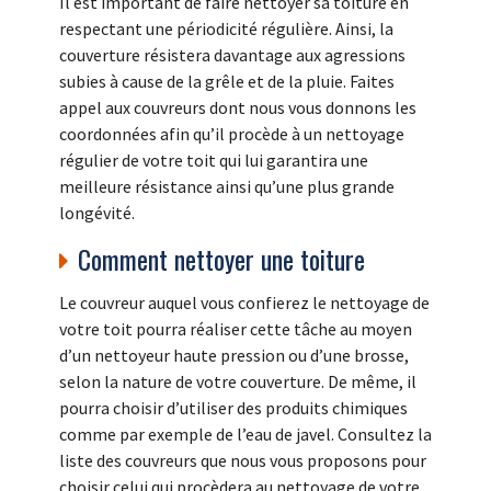
Il est important de faire nettoyer sa toiture en
respectant une périodicité régulière. Ainsi, la
couverture résistera davantage aux agressions
subies à cause de la grêle et de la pluie. Faites
appel aux couvreurs dont nous vous donnons les
coordonnées afin qu’il procède à un nettoyage
régulier de votre toit qui lui garantira une
meilleure résistance ainsi qu’une plus grande
longévité.
Comment nettoyer une toiture
Le couvreur auquel vous confierez le nettoyage de
votre toit pourra réaliser cette tâche au moyen
d’un nettoyeur haute pression ou d’une brosse,
selon la nature de votre couverture. De même, il
pourra choisir d’utiliser des produits chimiques
comme par exemple de l’eau de javel. Consultez la
liste des couvreurs que nous vous proposons pour
choisir celui qui procèdera au nettoyage de votre