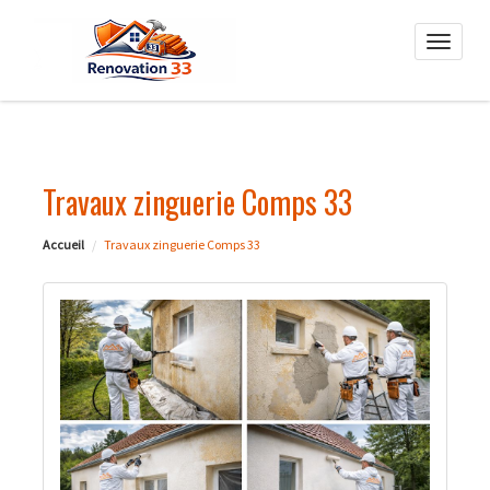
Toggle
naviga
Travaux zinguerie Comps 33
Accueil
Travaux zinguerie Comps 33