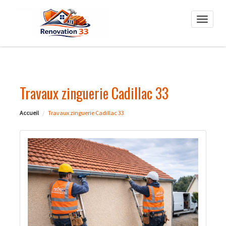
Toggle
naviga
Travaux zinguerie Cadillac 33
Accueil
Travaux zinguerie Cadillac 33