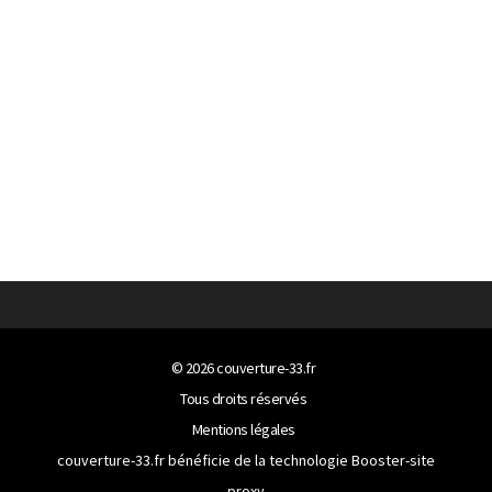
© 2026
couverture-33.fr
Tous droits réservés
Mentions légales
couverture-33.fr bénéficie de la technologie
Booster-site
proxy