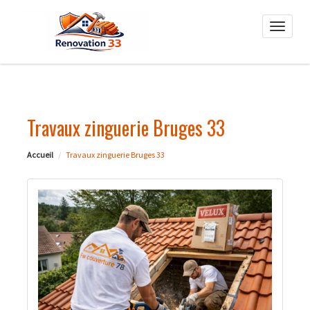
Toggle
naviga
Travaux zinguerie Bruges 33
Accueil
Travaux zinguerie Bruges 33