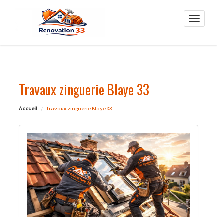
Toggle
naviga
Travaux zinguerie Blaye 33
Accueil
Travaux zinguerie Blaye 33