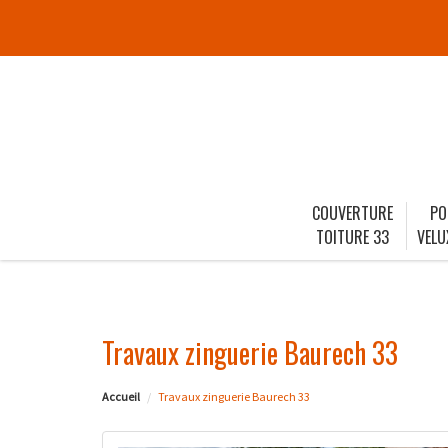
COUVERTURE
PO
TOITURE 33
VELU
Travaux zinguerie Baurech 33
Accueil
Travaux zinguerie Baurech 33