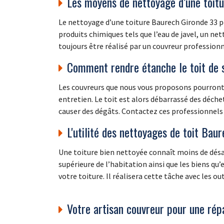
Les moyens de nettoyage d’une toit
Le nettoyage d’une toiture Baurech Gironde 33 peu
produits chimiques tels que l’eau de javel, un ne
toujours être réalisé par un couvreur profession
Comment rendre étanche le toit de 
Les couvreurs que nous vous proposons pourront 
entretien. Le toit est alors débarrassé des déchets
causer des dégâts. Contactez ces professionnels 
L'utilité des nettoyages de toit Bau
Une toiture bien nettoyée connaît moins de désag
supérieure de l’habitation ainsi que les biens qu’
votre toiture. Il réalisera cette tâche avec les o
Votre artisan couvreur pour une répa