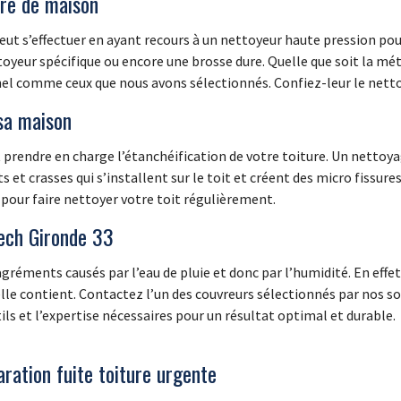
ure de maison
t s’effectuer en ayant recours à un nettoyeur haute pression pour 
ttoyeur spécifique ou encore une brosse dure. Quelle que soit la mé
nel comme ceux que nous avons sélectionnés. Confiez-leur le netto
sa maison
prendre en charge l’étanchéification de votre toiture. Un nettoya
 et crasses qui s’installent sur le toit et créent des micro fissures d
pour faire nettoyer votre toit régulièrement.
rech Gironde 33
réments causés par l’eau de pluie et donc par l’humidité. En effe
elle contient. Contactez l’un des couvreurs sélectionnés par nos soi
utils et l’expertise nécessaires pour un résultat optimal et durable.
ration fuite toiture urgente