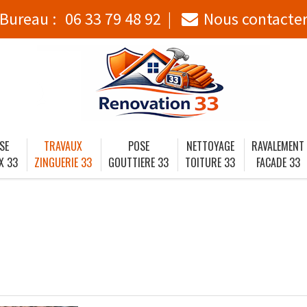
Bureau :
06 33 79 48 92
Nous contacte
SE
TRAVAUX
POSE
NETTOYAGE
RAVALEMENT
X 33
ZINGUERIE 33
GOUTTIERE 33
TOITURE 33
FACADE 33