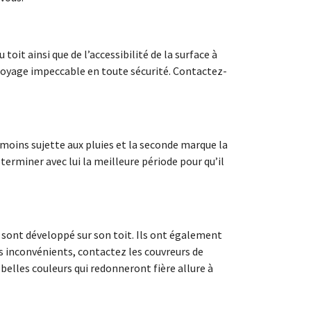
toit ainsi que de l’accessibilité de la surface à
ttoyage impeccable en toute sécurité. Contactez-
t moins sujette aux pluies et la seconde marque la
terminer avec lui la meilleure période pour qu’il
e sont développé sur son toit. Ils ont également
ces inconvénients, contactez les couvreurs de
 belles couleurs qui redonneront fière allure à