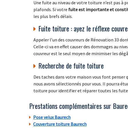
Une fuite au niveau de votre toiture n’est pas à
plafonds. Si votre
fuite est importante et consti
les plus brefs délais.
Fuite toiture : ayez le réflexe couvr
Appeler l’un des couvreurs de Rénovation 33 dont
Celle-ci va en effet causer des dommages au nivea
couvreur est le seul moyen de minimiser les dégâ
Recherche de fuite toiture
Des taches dans votre maison vous font penser q
nous avons sélectionnés pour vous. Il pourra étudi
toiture pour identifier et réparer toutes les fuit
Prestations complémentaires sur Baure
Pose velux Baurech
Couverture toiture Baurech