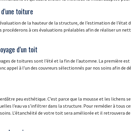
d’une toiture
aluation de la hauteur de la structure, de l’estimation de l’état du 
s procéderons à ces évaluations préalables afin de réaliser un ne
oyage d’un toit
yages de toitures sont l’été et la fin de l’automne. La première es
onc appel à l’un des couvreurs sélectionnés par nos soins afin de dé
verdâtre peu esthétique. C’est parce que la mousse et les lichens s
elles l’eau va s’infiltrer dans la structure. Pour remédier à tous 
oins. L’étanchéité de votre toit sera améliorée et il retrouvera de