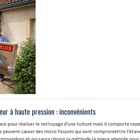
eur à haute pression : inconvénients
cace pour réaliser le nettoyage d’une toiture mais il comporte cepe
 ils peuvent causer des micro fissures qui vont compromettre l’étan
commandons et qui saura choisir la méthode la mieux adaptée pour 