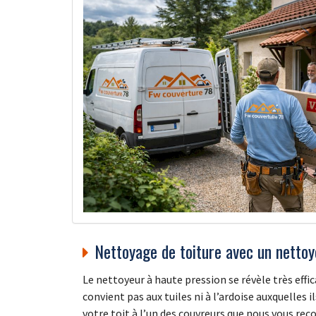
Nettoyage de toiture avec un nettoy
Le nettoyeur à haute pression se révèle très effi
convient pas aux tuiles ni à l’ardoise auxquelles
votre toit à l’un des couvreurs que nous vous re