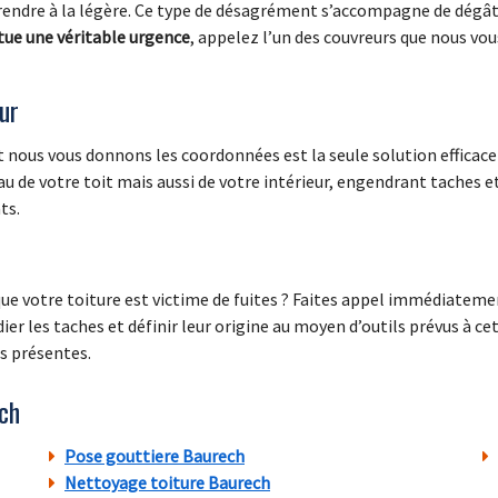
 prendre à la légère. Ce type de désagrément s’accompagne de dégâ
tue une véritable urgence
, appelez l’un des couvreurs que nous vo
eur
 nous vous donnons les coordonnées est la seule solution efficace 
u de votre toit mais aussi de votre intérieur, engendrant taches e
ts.
ue votre toiture est victime de fuites ? Faites appel immédiateme
er les taches et définir leur origine au moyen d’outils prévus à cet
es présentes.
ch
Pose gouttiere Baurech
Nettoyage toiture Baurech