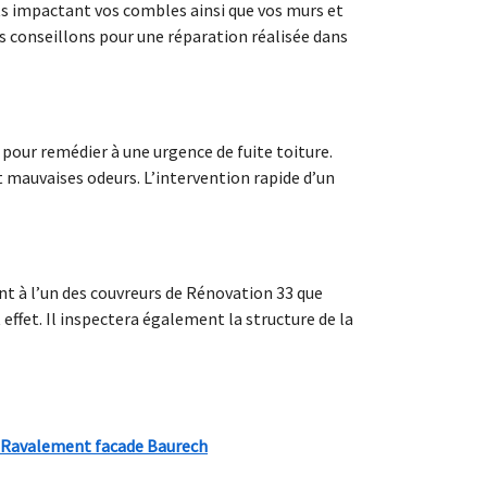
ts impactant vos combles ainsi que vos murs et
us conseillons pour une réparation réalisée dans
pour remédier à une urgence de fuite toiture.
t mauvaises odeurs. L’intervention rapide d’un
nt à l’un des couvreurs de Rénovation 33 que
 effet. Il inspectera également la structure de la
Ravalement facade Baurech