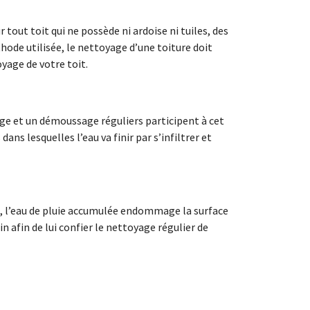
tout toit qui ne possède ni ardoise ni tuiles, des
thode utilisée, le nettoyage d’une toiture doit
yage de votre toit.
ge et un démoussage réguliers participent à cet
ans lesquelles l’eau va finir par s’infiltrer et
t, l’eau de pluie accumulée endommage la surface
n afin de lui confier le nettoyage régulier de