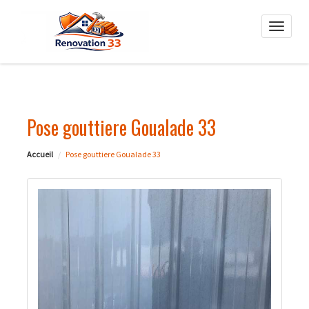
Toggle
naviga
Pose gouttiere Goualade 33
Accueil
Pose gouttiere Goualade 33