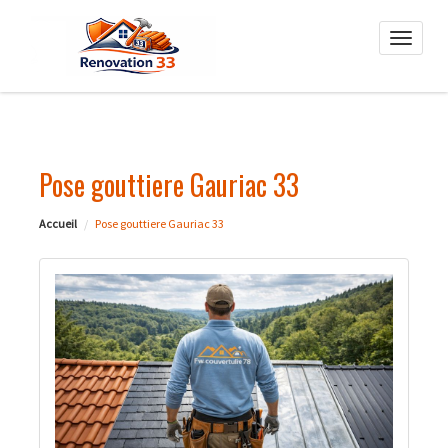
Toggle
naviga
Pose gouttiere Gauriac 33
Accueil
Pose gouttiere Gauriac 33