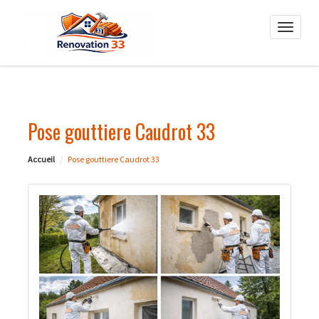
Toggle
naviga
Pose gouttiere Caudrot 33
Accueil
Pose gouttiere Caudrot 33