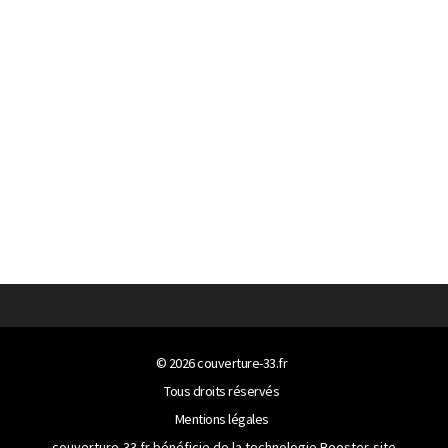
© 2026
couverture-33.fr
Tous droits réservés
Mentions légales
couverture-33.fr bénéficie de la technologie
Booster-site