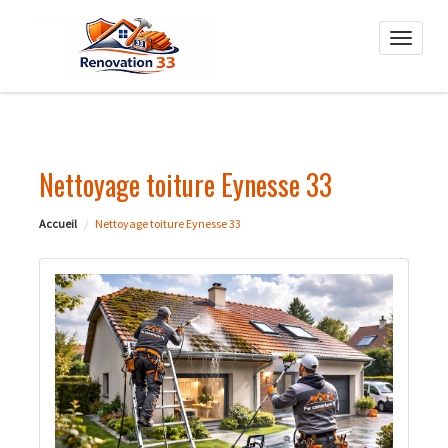
Toggle
naviga
Nettoyage toiture Eynesse 33
Accueil
Nettoyage toiture Eynesse 33