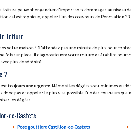
re toiture peuvent engendrer d’importants dommages au niveau de ce
uation catastrophique, appelez l’un des couvreurs de Rénovation 33
te toiture
 dans votre maison ? N’attendez pas une minute de plus pour contac
 fois sur place, il diagnostiquera votre toiture et établira pour v
avec plus de sérénité.
ce ?
e est toujours une urgence
. Même si les dégâts sont minimes au dépa
onc pas et appelez le plus vite possible l’un des couvreurs que
iser les dégâts.
lon-de-Castets
Pose gouttiere Castillon-de-Castets