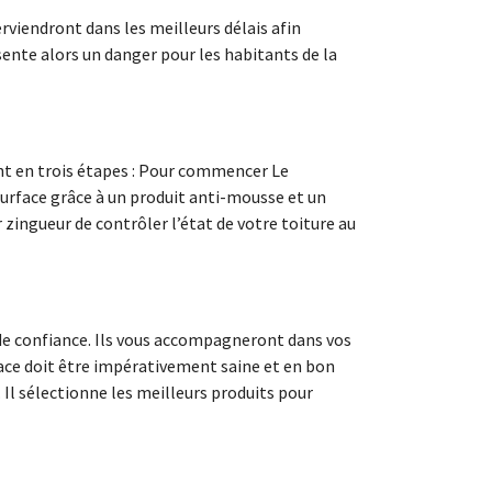
rviendront dans les meilleurs délais afin
ente alors un danger pour les habitants de la
ent en trois étapes : Pour commencer Le
surface grâce à un produit anti-mousse et un
 zingueur de contrôler l’état de votre toiture au
 de confiance. Ils vous accompagneront dans vos
face doit être impérativement saine et en bon
 Il sélectionne les meilleurs produits pour