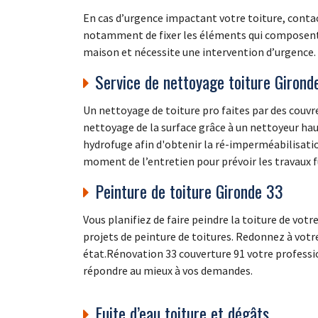
En cas d’urgence impactant votre toiture, contact
notamment de fixer les éléments qui composent vo
maison et nécessite une intervention d’urgence.
Service de nettoyage toiture Girond
Un nettoyage de toiture pro faites par des couv
nettoyage de la surface grâce à un nettoyeur hau
hydrofuge afin d'obtenir la ré-imperméabilisation
moment de l’entretien pour prévoir les travaux f
Peinture de toiture Gironde 33
Vous planifiez de faire peindre la toiture de vo
projets de peinture de toitures. Redonnez à votr
état.Rénovation 33 couverture 91 votre professio
répondre au mieux à vos demandes.
Fuite d’eau toiture et dégâts