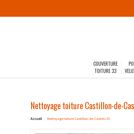
COUVERTURE
PO
TOITURE 33
VELU
Nettoyage toiture Castillon-de-Ca
Accueil
Nettoyage toiture Castillon-de-Castets 33