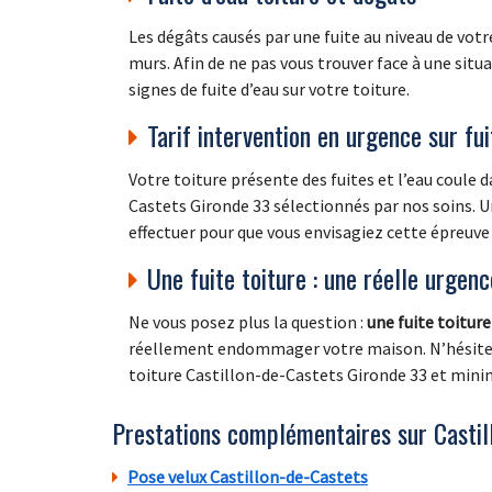
Les dégâts causés par une fuite au niveau de vot
murs. Afin de ne pas vous trouver face à une sit
signes de fuite d’eau sur votre toiture.
Tarif intervention en urgence sur fui
Votre toiture présente des fuites et l’eau coule
Castets Gironde 33 sélectionnés par nos soins. Une
effectuer pour que vous envisagiez cette épreuve 
Une fuite toiture : une réelle urgen
Ne vous posez plus la question :
une fuite toitur
réellement endommager votre maison. N’hésitez d
toiture Castillon-de-Castets Gironde 33 et minim
Prestations complémentaires sur Castil
Pose velux Castillon-de-Castets