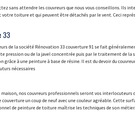
ez sans attendre les couvreurs que nous vous conseillons. Ils inte
tre toiture et qui peuvent être détachés par le vent. Ceci représ
e 33
reurs de la société Rénovation 33 couverture 91 se fait généralem
te pression ou de la javel concentrée puis par le traitement de la 
 grâce à une peinture à base de résine. Il est du devoir du couvreur
uturs nécessaires
tre maison, nos couvreurs professionnels seront vos interlocuteurs
e couverture un coup de neuf avec une couleur agréable. Cette sur
nnel de peinture de toiture maîtrise les techniques de son métier.