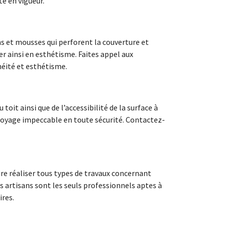
té en vigueur.
ns et mousses qui perforent la couverture et
er ainsi en esthétisme. Faites appel aux
héité et esthétisme.
toit ainsi que de l’accessibilité de la surface à
ttoyage impeccable en toute sécurité. Contactez-
re réaliser tous types de travaux concernant
ces artisans sont les seuls professionnels aptes à
ires.