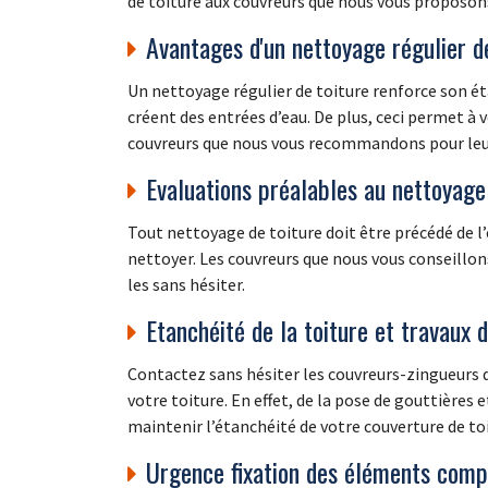
de toiture aux couvreurs que nous vous proposons 
Avantages d'un nettoyage régulier d
Un nettoyage régulier de toiture renforce son éta
créent des entrées d’eau. De plus, ceci permet à 
couvreurs que nous vous recommandons pour leur 
Evaluations préalables au nettoyage 
Tout nettoyage de toiture doit être précédé de l’év
nettoyer. Les couvreurs que nous vous conseillon
les sans hésiter.
Etanchéité de la toiture et travaux 
Contactez sans hésiter les couvreurs-zingueurs d
votre toiture. En effet, de la pose de gouttières 
maintenir l’étanchéité de votre couverture de toi
Urgence fixation des éléments compo