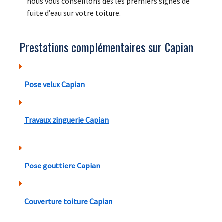
nous vous conseillons dès les premiers signes de
fuite d’eau sur votre toiture.
Prestations complémentaires sur Capian
Pose velux Capian
Travaux zinguerie Capian
Pose gouttiere Capian
Couverture toiture Capian