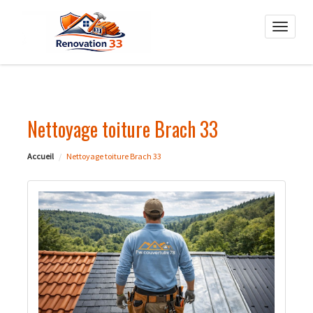
Toggle
naviga
Nettoyage toiture Brach 33
Accueil
Nettoyage toiture Brach 33