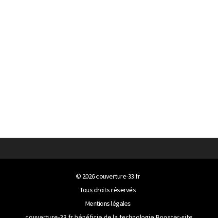
© 2026
couverture-33.fr
Tous droits réservés
Mentions légales
couverture-33.fr bénéficie de la technologie
Booster-site