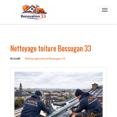
Toggle
naviga
Nettoyage toiture Bossugan 33
Accueil
Nettoyage toiture Bossugan 33