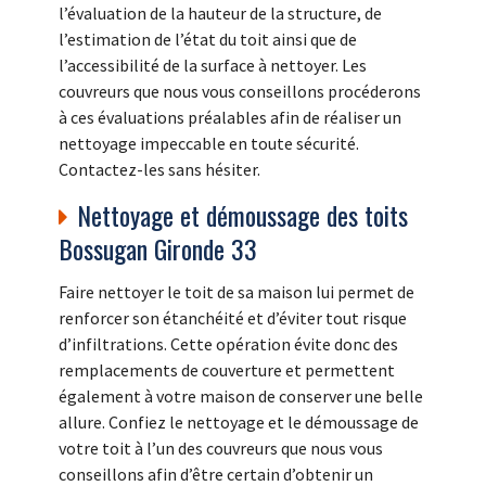
l’évaluation de la hauteur de la structure, de
l’estimation de l’état du toit ainsi que de
l’accessibilité de la surface à nettoyer. Les
couvreurs que nous vous conseillons procéderons
à ces évaluations préalables afin de réaliser un
nettoyage impeccable en toute sécurité.
Contactez-les sans hésiter.
Nettoyage et démoussage des toits
Bossugan Gironde 33
Faire nettoyer le toit de sa maison lui permet de
renforcer son étanchéité et d’éviter tout risque
d’infiltrations. Cette opération évite donc des
remplacements de couverture et permettent
également à votre maison de conserver une belle
allure. Confiez le nettoyage et le démoussage de
votre toit à l’un des couvreurs que nous vous
conseillons afin d’être certain d’obtenir un