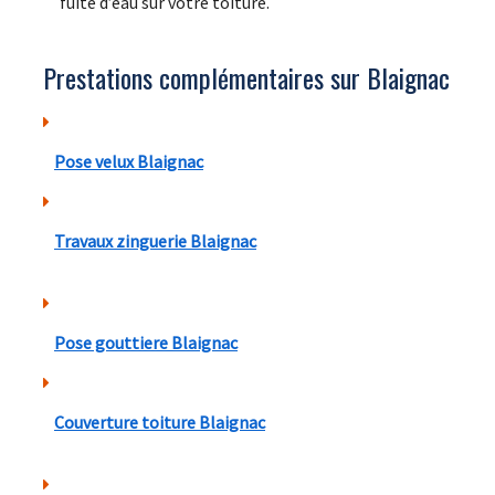
fuite d’eau sur votre toiture.
Prestations complémentaires sur Blaignac
Pose velux Blaignac
Travaux zinguerie Blaignac
Pose gouttiere Blaignac
Couverture toiture Blaignac