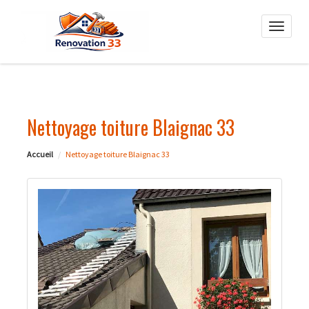
Toggle
naviga
Nettoyage toiture Blaignac 33
Accueil
Nettoyage toiture Blaignac 33