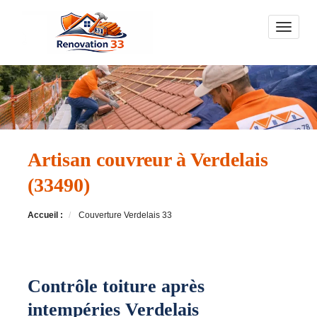
Toggle n
Artisan couvreur à Verdelais
(33490)
Accueil :
Couverture Verdelais 33
Contrôle toiture après
intempéries Verdelais