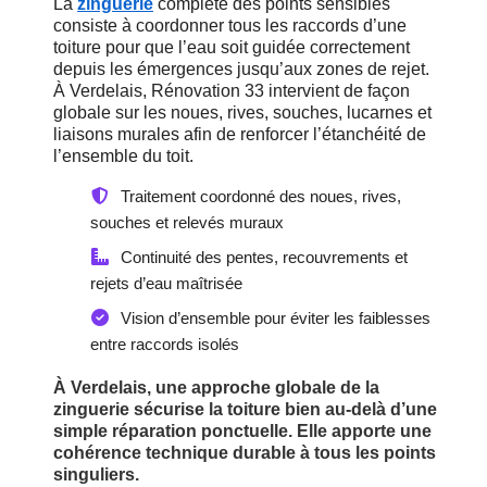
La
zinguerie
complète des points sensibles
consiste à coordonner tous les raccords d’une
toiture pour que l’eau soit guidée correctement
depuis les émergences jusqu’aux zones de rejet.
À Verdelais, Rénovation 33 intervient de façon
globale sur les noues, rives, souches, lucarnes et
liaisons murales afin de renforcer l’étanchéité de
l’ensemble du toit.
Traitement coordonné des noues, rives,
souches et relevés muraux
Continuité des pentes, recouvrements et
rejets d’eau maîtrisée
Vision d’ensemble pour éviter les faiblesses
entre raccords isolés
À Verdelais, une approche globale de la
zinguerie sécurise la toiture bien au-delà d’une
simple réparation ponctuelle. Elle apporte une
cohérence technique durable à tous les points
singuliers.