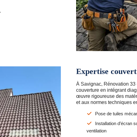
.
Expertise couver
À Savignac, Rénovation 33 
couverture en intégrant diag
œuvre rigoureuse des matéri
et aux normes techniques en
Pose de tuiles mécan
Installation d’écran
ventilation