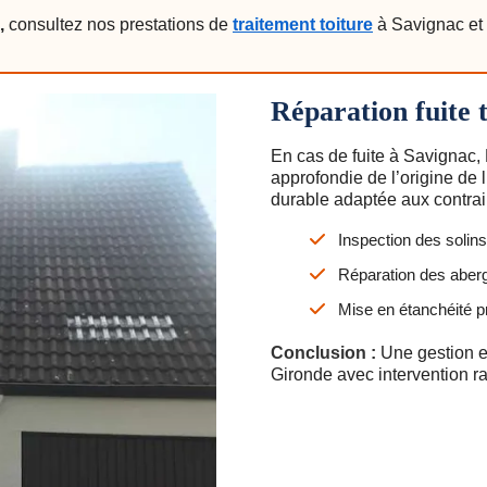
,
consultez nos prestations de
traitement toiture
à Savignac et 
Réparation fuite 
En cas de fuite à Savignac,
approfondie de l’origine de l
durable adaptée aux contrai
Inspection des solin
Réparation des aber
Mise en étanchéité pr
Conclusion :
Une gestion ef
Gironde avec intervention r