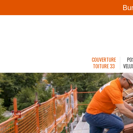
Bu
COUVERTURE
PO
TOITURE 33
VELU