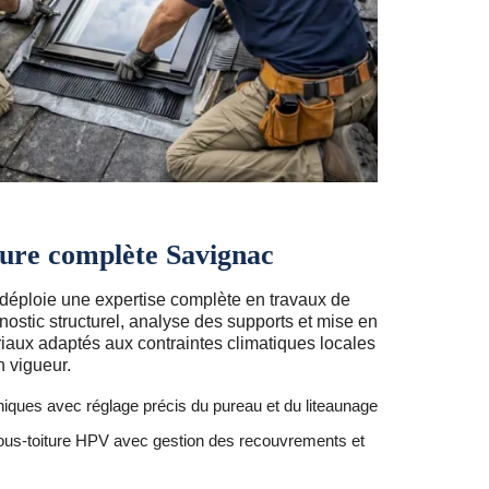
ture complète Savignac
déploie une expertise complète en travaux de
nostic structurel, analyse des supports et mise en
aux adaptés aux contraintes climatiques locales
 vigueur.
iques avec réglage précis du pureau et du liteaunage
 sous-toiture HPV avec gestion des recouvrements et