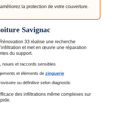
améliorez la protection de votre couverture.
toiture Savignac
 Rénovation 33 réalise une recherche
’infiltration et met en œuvre une réparation
ntes du support.
s, noues et raccords sensibles
gements et éléments de
zinguerie
ovisoire ou définitive selon diagnostic
ficace des infiltrations même complexes sur
apide.