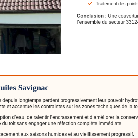
Traitement des points
Conclusion :
Une couvertur
l’ensemble du secteur 3312
tuiles Savignac
 depuis longtemps perdent progressivement leur pouvoir hydrof
nte et accentue les contraintes sur les zones techniques de la toi
ption d’eau, de ralentir l’encrassement et d’améliorer la conserv
ie du toit sans engager une réfection complète immédiate.
icacement aux saisons humides et au vieillissement progressif.