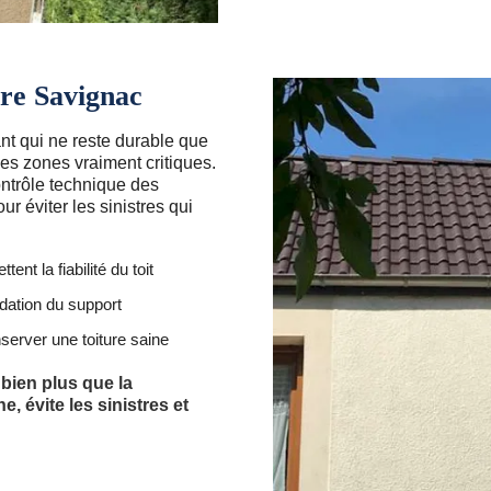
ure Savignac
nt qui ne reste durable que
les zones vraiment critiques.
ontrôle technique des
ur éviter les sinistres qui
t la fiabilité du toit
adation du support
nserver une toiture saine
bien plus que la
, évite les sinistres et