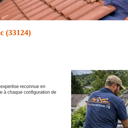
c (33124)
 expertise reconnue en
e à chaque configuration de