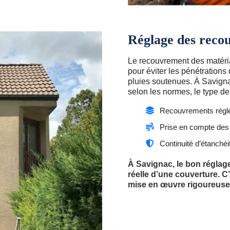
Réglage des reco
Le recouvrement des matéria
pour éviter les pénétrations 
pluies soutenues. À Savign
selon les normes, le type de
Recouvrements réglé
Prise en compte des 
Continuité d’étanchéi
À Savignac, le bon réglag
réelle d’une couverture. C
mise en œuvre rigoureuse p