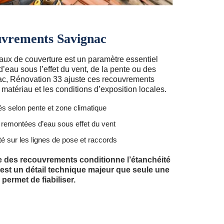
uvrements Savignac
ux de couverture est un paramètre essentiel
d’eau sous l’effet du vent, de la pente ou des
ac, Rénovation 33 ajuste ces recouvrements
 matériau et les conditions d’exposition locales.
s selon pente et zone climatique
remontées d’eau sous effet du vent
té sur les lignes de pose et raccords
e des recouvrements conditionne l’étanchéité
’est un détail technique majeur que seule une
ermet de fiabiliser.