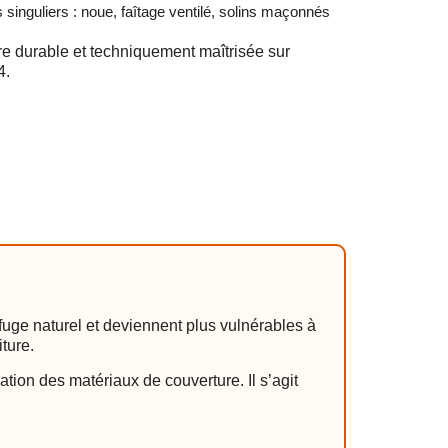
 singuliers : noue, faîtage ventilé, solins maçonnés
e durable et techniquement maîtrisée sur
4.
uge naturel et deviennent plus vulnérables à
ture.
ation des matériaux de couverture. Il s’agit