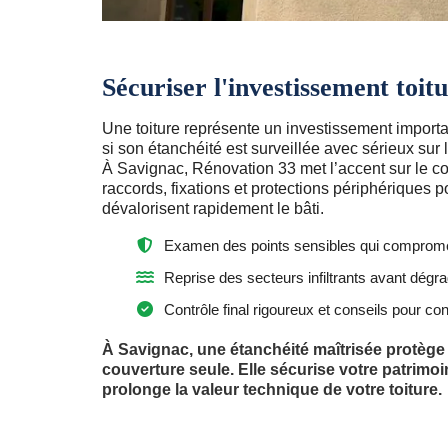
Sécuriser l'investissement toit
Une toiture représente un investissement importa
si son étanchéité est surveillée avec sérieux sur 
À Savignac, Rénovation 33 met l’accent sur le c
raccords, fixations et protections périphériques po
dévalorisent rapidement le bâti.
Examen des points sensibles qui comprometten
Reprise des secteurs infiltrants avant dégr
Contrôle final rigoureux et conseils pour co
À Savignac, une étanchéité maîtrisée protège 
couverture seule. Elle sécurise votre patrimoine
prolonge la valeur technique de votre toiture.