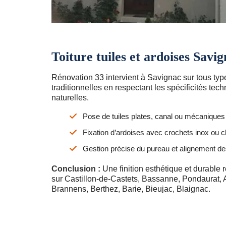
Toiture tuiles et ardoises Savi
Rénovation 33 intervient à Savignac sur tous typ
traditionnelles en respectant les spécificités tec
naturelles.
Pose de tuiles plates, canal ou mécaniques 
Fixation d’ardoises avec crochets inox ou cl
Gestion précise du pureau et alignement d
Conclusion :
Une finition esthétique et durable r
sur Castillon-de-Castets, Bassanne, Pondaurat,
Brannens, Berthez, Barie, Bieujac, Blaignac.