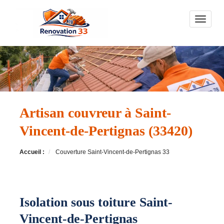
Toggle n
Artisan couvreur à Saint-
Vincent-de-Pertignas (33420)
Accueil :
Couverture Saint-Vincent-de-Pertignas 33
Isolation sous toiture Saint-
Vincent-de-Pertignas