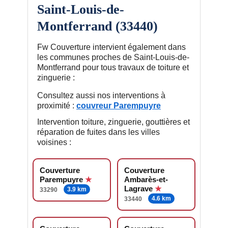
Saint-Louis-de-
Montferrand (33440)
Fw Couverture intervient également dans
les communes proches de Saint-Louis-de-
Montferrand pour tous travaux de toiture et
zinguerie :
Consultez aussi nos interventions à
proximité :
couvreur Parempuyre
Intervention toiture, zinguerie, gouttières et
réparation de fuites dans les villes
voisines :
Couverture
Couverture
Parempuyre
Ambarès-et-
Lagrave
3.9 km
33290
4.6 km
33440