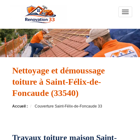
Toggle n
Nettoyage et démoussage
toiture à Saint-Félix-de-
Foncaude (33540)
Accueil :
Couverture Saint-Félix-de-Foncaude 33
Travaux toiture maison Saint-