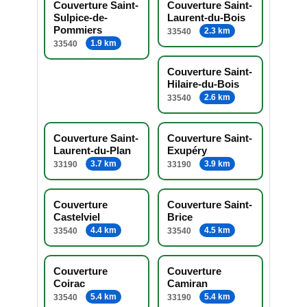
Couverture Saint-
Couverture Saint-
Sulpice-de-
Laurent-du-Bois
Pommiers
2.3 km
33540
1.9 km
33540
Couverture Saint-
Hilaire-du-Bois
2.6 km
33540
Couverture Saint-
Couverture Saint-
Laurent-du-Plan
Exupéry
3.7 km
3.9 km
33190
33190
Couverture
Couverture Saint-
Castelviel
Brice
4.4 km
4.5 km
33540
33540
Couverture
Couverture
Coirac
Camiran
5.4 km
5.4 km
33540
33190