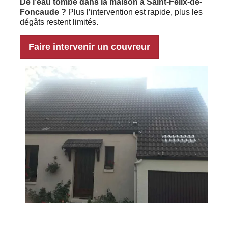
De l’eau tombe dans la maison à Saint-Félix-de-
Foncaude ?
Plus l’intervention est rapide, plus les
dégâts restent limités.
Faire intervenir un couvreur