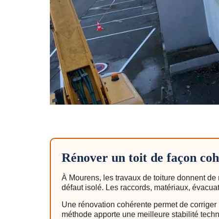
Rénover un toit de façon co
À Mourens, les travaux de toiture donnent de 
défaut isolé. Les raccords, matériaux, évacua
Une rénovation cohérente permet de corriger l
méthode apporte une meilleure stabilité techni