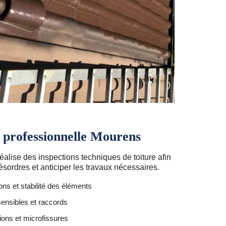
e professionnelle Mourens
alise des inspections techniques de toiture afin
désordres et anticiper les travaux nécessaires.
ions et stabilité des éléments
ensibles et raccords
tions et microfissures