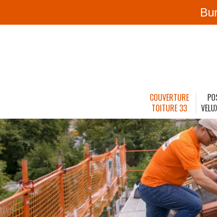
Bu
COUVERTURE
PO
TOITURE 33
VELU