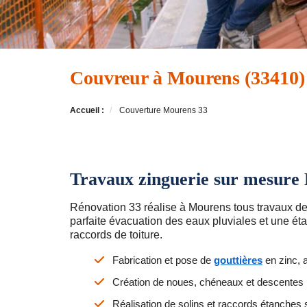
Couvreur à Mourens (33410)
Accueil :
Couverture Mourens 33
Travaux zinguerie sur mesure
Rénovation 33 réalise à Mourens tous travaux d
parfaite évacuation des eaux pluviales et une ét
raccords de toiture.
Fabrication et pose de
gouttières
en zinc, 
Création de noues, chéneaux et descentes
Réalisation de solins et raccords étanches