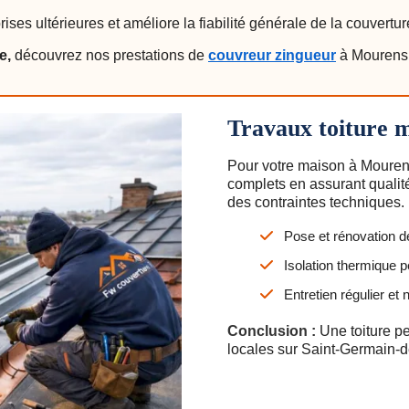
ises ultérieures et améliore la fiabilité générale de la couvertur
e,
découvrez nos prestations de
couvreur zingueur
à Mourens e
Travaux toiture 
Pour votre maison à Mourens
complets en assurant qualité
des contraintes techniques.
Pose et rénovation d
Isolation thermique p
Entretien régulier et
Conclusion :
Une toiture p
locales sur Saint-Germain-