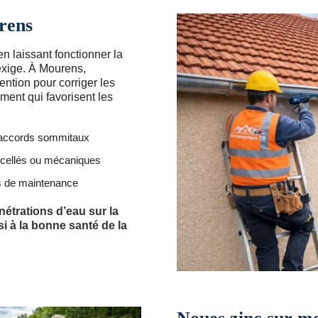
rens
en laissant fonctionner la
’exige. À Mourens,
ention pour corriger les
ment qui favorisent les
s raccords sommitaux
 scellés ou mécaniques
ls de maintenance
nétrations d’eau sur la
si à la bonne santé de la