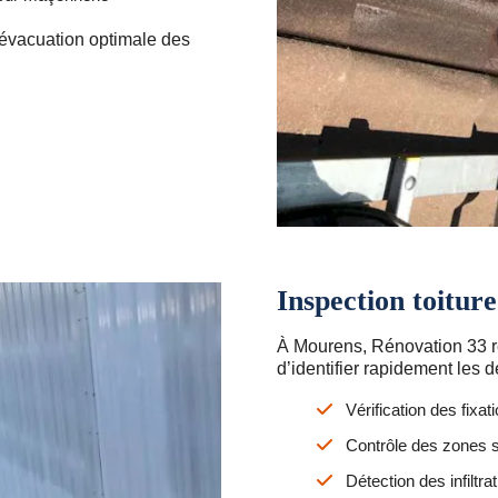
 évacuation optimale des
Inspection toitur
À Mourens, Rénovation 33 ré
d’identifier rapidement les 
Vérification des fixat
Contrôle des zones s
Détection des infiltra