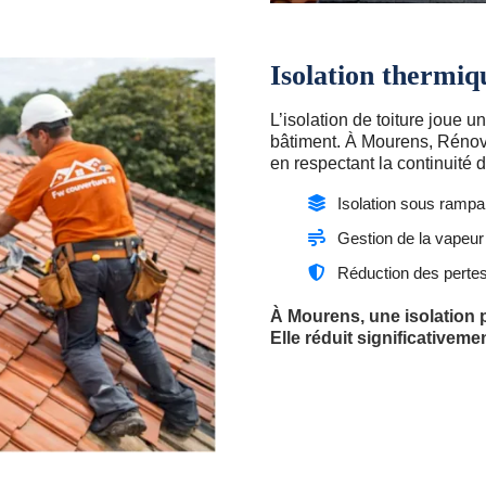
Isolation thermiq
L’isolation de toiture joue 
bâtiment. À Mourens, Rénov
en respectant la continuité d
Isolation sous rampa
Gestion de la vapeur
Réduction des perte
À Mourens, une isolation p
Elle réduit significative