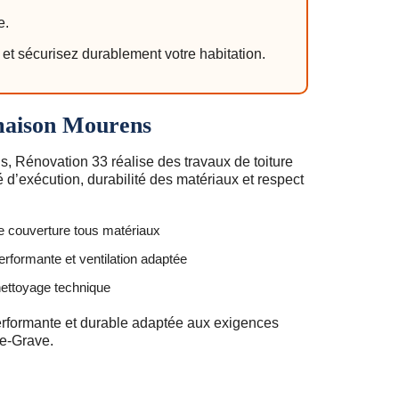
e.
t sécurisez durablement votre habitation.
maison Mourens
, Rénovation 33 réalise des travaux de toiture
 d’exécution, durabilité des matériaux et respect
e couverture tous matériaux
erformante et ventilation adaptée
 nettoyage technique
erformante et durable adaptée aux exigences
de-Grave.