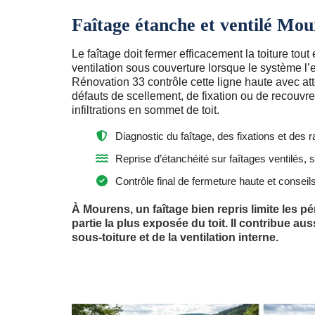
Faîtage étanche et ventilé Mou
Le faîtage doit fermer efficacement la toiture tout 
ventilation sous couverture lorsque le système l
Rénovation 33 contrôle cette ligne haute avec att
défauts de scellement, de fixation ou de recouvre
infiltrations en sommet de toit.
Diagnostic du faîtage, des fixations et de
Reprise d’étanchéité sur faîtages ventilés,
Contrôle final de fermeture haute et consei
À Mourens, un faîtage bien repris limite les pé
partie la plus exposée du toit. Il contribue aus
sous-toiture et de la ventilation interne.