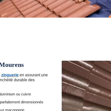
 Mourens
e
zinguerie
en assurant une
anchéité durable des
aluminium ou cuivre
 parfaitement dimensionnés
 sur maçonnerie