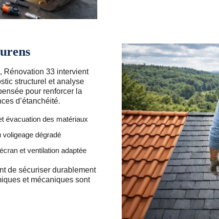
ourens
, Rénovation 33 intervient
tic structurel et analyse
pensée pour renforcer la
nces d’étanchéité.
et évacuation des matériaux
u voligeage dégradé
écran et ventilation adaptée
t de sécuriser durablement
rmiques et mécaniques sont