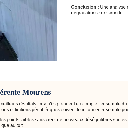
Conclusion :
Une analyse p
dégradations sur Gironde.
hérente Mourens
meilleurs résultats lorsqu’ils prennent en compte l’ensemble du
tions et finitions périphériques doivent fonctionner ensemble po
es points faibles sans créer de nouveaux déséquilibres sur les 
que au toit.