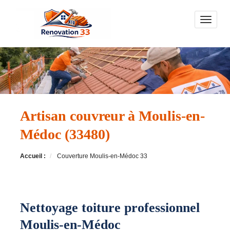
Toggle n
Artisan couvreur à Moulis-en-
Médoc (33480)
Accueil :
Couverture Moulis-en-Médoc 33
Nettoyage toiture professionnel
Moulis-en-Médoc