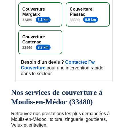
Couverture
Couverture
Margaux
Plassac
8.1 km
9.9 km
33460
33390
Couverture
Cantenac
9.9 km
33460
Besoin d’un devis ?
Contactez Fw
Couverture
pour une intervention rapide
dans le secteur.
Nos services de couverture à
Moulis-en-Médoc (33480)
Retrouvez nos prestations les plus demandées à
Moulis-en-Médoc : toiture, zinguerie, gouttières,
Velux et entretien.