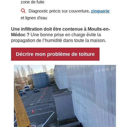
zone de fuite
Diagnostic précis sur couverture,
zinguerie
et lignes d’eau
Une infiltration doit être contenue à Moulis-en-
Médoc ?
Une bonne prise en charge évite la
propagation de l’humidité dans toute la maison.
Décrire mon problème de toiture